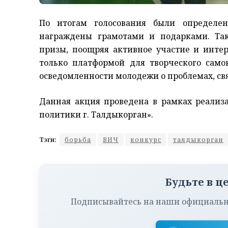
По итогам голосования были определе
награждены грамотами и подарками. Та
призы, поощряя активное участие и интер
только платформой для творческого са
осведомленности молодежи о проблемах, св
Данная акция проведена в рамках реализ
политики г. Талдыкорган».
Тэги:
борьба
ВИЧ
конкурс
талдыкорган
Будьте в ц
Подписывайтесь на наши официальн