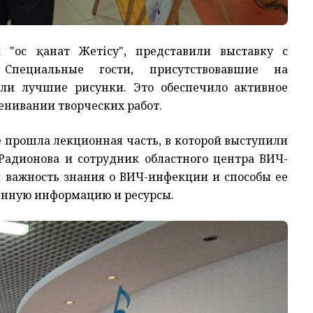
 "Қос қанат Жетісу", представили выставку с
Специальные гости, присутствовавшие на
али лучшие рисунки. Это обеспечило активное
ценивании творческих работ.
е прошла лекционная часть, в которой выступили
 Радионова и сотрудник областного центра ВИЧ-
 важность знания о ВИЧ-инфекции и способы ее
енную информацию и ресурсы.