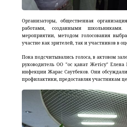
Организаторы, общественная организация
работами, созданными школьниками. 
мероприятии, методом голосования выбр
участие как зрителей, так и участников в о
Пока подсчитывались голоса, в актовом зал
руководитель ОО "Қос қанат Жетісу" Елена
инфекции Жарас Саутбеков. Они обсуждали
профилактики, предоставляя участникам ц