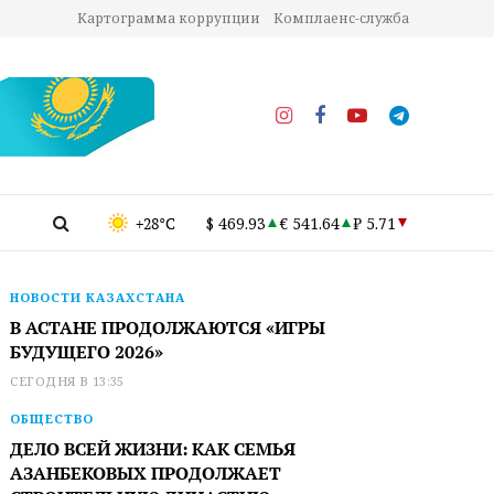
Картограмма коррупции
Комплаенс-служба
+28°C
$ 469.93
€ 541.64
₽ 5.71
НОВОСТИ КАЗАХСТАНА
В АСТАНЕ ПРОДОЛЖАЮТСЯ «ИГРЫ
БУДУЩЕГО 2026»
СЕГОДНЯ В 13:35
ОБЩЕСТВО
ДЕЛО ВСЕЙ ЖИЗНИ: КАК СЕМЬЯ
АЗАНБЕКОВЫХ ПРОДОЛЖАЕТ