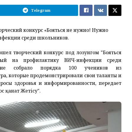
Telegram
рческий конкурс «Бояться не нужно! Нужно
нфекции среди школьников.
шел творческий конкурс под лозунгом "Бояться
ный на профилактику ВИЧ-инфекции среди
ятие собрало порядка 100 учеников из
ра, которые продемонстрировали свои таланты и
росы здоровья и информированности, передает
ос қанат Жетісу".