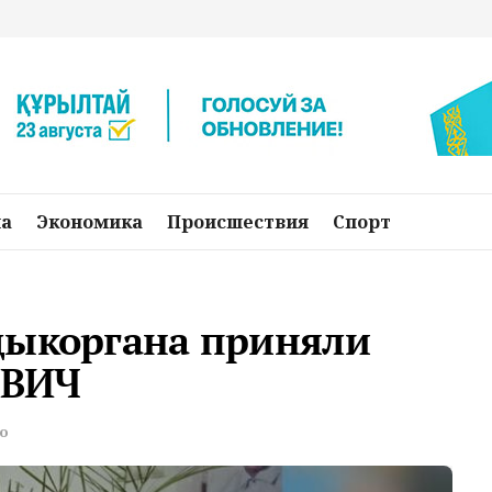
на
Экономика
Происшествия
Спорт
дыкоргана приняли
 ВИЧ
о