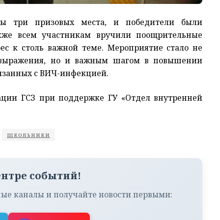
ны три призовых места, и победители были
кже всем участникам вручили поощрительные
ес к столь важной теме. Мероприятие стало не
мовыражения, но и важным шагом в повышении
язанных с ВИЧ-инфекцией.
ации ГСЗ при поддержке ГУ «Отдел внутренней
школьники
ентре событий!
ые каналы и получайте новости первыми: