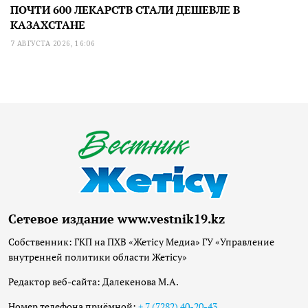
ПОЧТИ 600 ЛЕКАРСТВ СТАЛИ ДЕШЕВЛЕ В
КАЗАХСТАНЕ
7 АВГУСТА 2026, 16:06
Сетевое издание www.vestnik19.kz
Собственник: ГКП на ПХВ «Жетісу Медиа» ГУ «Управление
внутренней политики области Жетісу»
Редактор веб-сайта: Далекенова М.А.
Номер телефона приёмной:
+ 7 (7282) 40-20-43