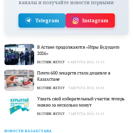
каналы и получайте новости первыми:
Telegram
Instagram
В Астане продолжаются «Игры Будущего
2026»
ВЕСТНИК ЖЕТІСУ
8 АВГУСТА 2026, 13:35
Почти 600 лекарств стали дешевле в
Казахстане
ВЕСТНИК ЖЕТІСУ
7 АВГУСТА 2026, 16:06
Узнать свой избирательный участок теперь
можно за несколько минут
ВЕСТНИК ЖЕТІСУ
7 АВГУСТА 2026, 15:21
НОВОСТИ КАЗАХСТАНА