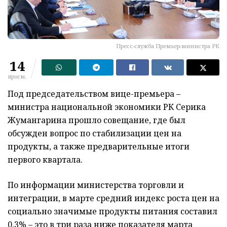
Пресс-служба Премьер-министра РК
14
просм.
Под председательством вице-премьера –
министра национальной экономики РК Серика
Жумангарина прошло совещание, где был
обсужден вопрос по стабилизации цен на
продукты, а также предварительные итоги
первого квартала.
По информации министерства торговли и
интеграции, в марте средний индекс роста цен на
социально значимые продукты питания составил
0,3% – это в три раза ниже показателя марта