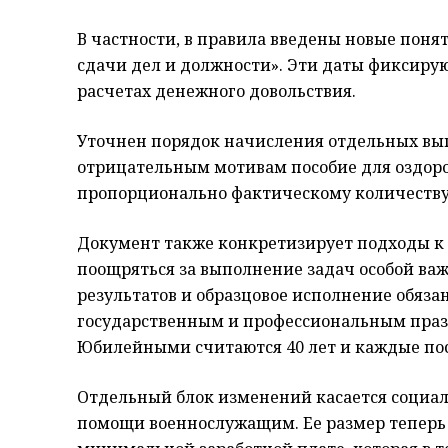
В частности, в правила введены новые поня
сдачи дел и должности». Эти даты фиксиру
расчетах денежного довольствия.
Уточнен порядок начисления отдельных вып
отрицательным мотивам пособие для оздоро
пропорционально фактическому количеству
Документ также конкретизирует подходы к
поощряться за выполнение задач особой ва
результатов и образцовое исполнение обяза
государственным и профессиональным праз
Юбилейными считаются 40 лет и каждые по
Отдельный блок изменений касается социа
помощи военнослужащим. Ее размер теперь