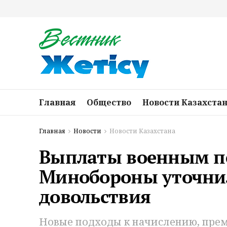
Главная
Общество
Новости Казахста
Главная
Новости
Новости Казахстана
Выплаты военным п
Минобороны уточни
довольствия
Новые подходы к начислению, пр