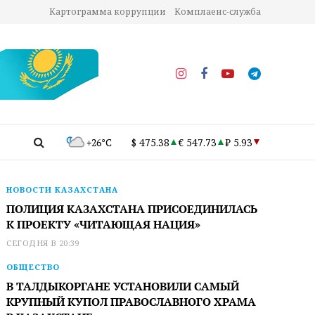
Картограмма коррупции
Комплаенс-служба
+26°C
$ 475.38
€ 547.73
₽ 5.93
НОВОСТИ КАЗАХСТАНА
ПОЛИЦИЯ КАЗАХСТАНА ПРИСОЕДИНИЛАСЬ
К ПРОЕКТУ «ЧИТАЮЩАЯ НАЦИЯ»
СЕГОДНЯ В 20:39
ОБЩЕСТВО
В ТАЛДЫКОРГАНЕ УСТАНОВИЛИ САМЫЙ
КРУПНЫЙ КУПОЛ ПРАВОСЛАВНОГО ХРАМА