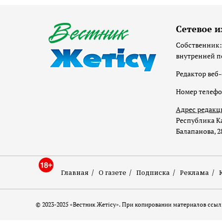
Сетевое и
Собственник:
внутренней п
Редактор веб-
Номер телеф
Адрес редакц
Республика Ка
Балапанова, 2
Главная
О газете
Подписка
Реклама
© 2023-2025 «Вестник Жетісу». При копировании материалов ссылк