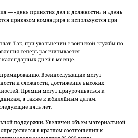
тия — «день принятия дел и должности» и «день
ются приказом командира и используются при
лат. Так, при увольнении с воинской службы по
вления теперь рассчитывается
 календарных дней в месяце.
 премированию. Военнослужащие могут
жности и сложности, достижение высоких
нностей. Премии могут приурочиваться к
дникам, а также к юбилейным датам.
следующие пять лет.
льной поддержки. Увеличен объем материальной
 определяется в кратном соотношении к