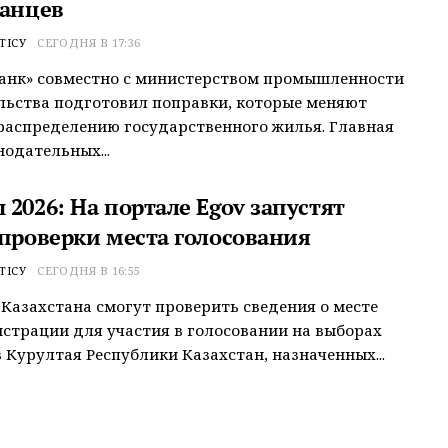
танцев
ТІСУ
СЕГОДНЯ В 17:36
анк» совместно с министерством промышленности
льства подготовил поправки, которые меняют
распределению государственного жилья. Главная
нодательных...
2026: На портале Egov запустят
 проверки места голосования
ТІСУ
СЕГОДНЯ В 16:55
Казахстана смогут проверить сведения о месте
истрации для участия в голосовании на выборах
 Курултая Республики Казахстан, назначенных...