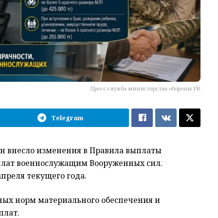
Пресс-служба министерства обороны РК
Telegram
н внесло изменения в Правила выплаты
ыплат военнослужащим Вооруженных сил.
апреля текущего года.
ных норм материального обеспечения и
плат.