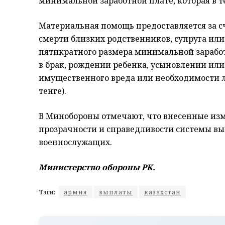
минимальной заработной плате, которая в те
Материальная помощь предоставляется за с
смерти близких родственников, супруга или
пятикратного размера минимальной заработн
в брак, рождении ребенка, усыновлении ил
имущественного вреда или необходимости л
тенге).
В Минобороны отмечают, что внесенные и
прозрачности и справедливости системы вы
военнослужащих.
Министерство обороны РК.
Тэги:
армия
выплаты
казахстан