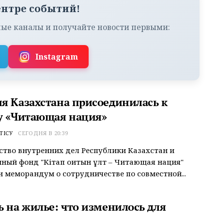
ентре событий!
ые каналы и получайте новости первыми:
Instagram
я Казахстана присоединилась к
у «Читающая нация»
ТІСУ
СЕГОДНЯ В 20:39
тво внутренних дел Республики Казахстан и
ный фонд "Кітап оқитын ұлт – Читающая нация"
 меморандум о сотрудничестве по совместной...
ь на жилье: что изменилось для