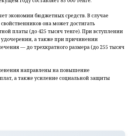
кущем году составляет 85 000 тенге.
чет экономии бюджетных средств. В случае
 свойственников она может достигать
ой платы (до 425 тысяч тенге). При вступлении
и удочерении, а также при причинении
ечения — до трехкратного размера (до 255 тысяч
зменения направлены на повышение
плат, а также усиление социальной защиты