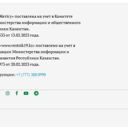
Жетісу» поставлена на учет в Комитете
истерства информации и общественного
лики Казахстан.
 от 13.02.2023 года.
«www.vestnik19.kz» поставлено на учет в
мации Министерства информации и
азвития Республики Казахстан.
 от 20.02.2023 года.
ррупции:
+7 (777) 388 0990