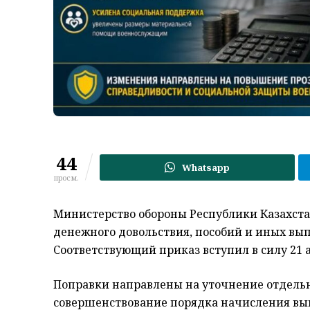
44
Whatsapp
просм.
Министерство обороны Республики Казахста
денежного довольствия, пособий и иных в
Соответствующий приказ вступил в силу 21 
Поправки направлены на уточнение отдель
совершенствование порядка начисления вы