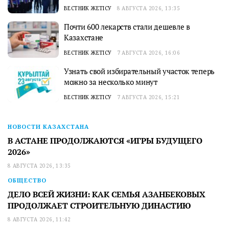
ВЕСТНИК ЖЕТІСУ
8 АВГУСТА 2026, 13:35
Почти 600 лекарств стали дешевле в
Казахстане
ВЕСТНИК ЖЕТІСУ
7 АВГУСТА 2026, 16:06
Узнать свой избирательный участок теперь
можно за несколько минут
ВЕСТНИК ЖЕТІСУ
7 АВГУСТА 2026, 15:21
НОВОСТИ КАЗАХСТАНА
В АСТАНЕ ПРОДОЛЖАЮТСЯ «ИГРЫ БУДУЩЕГО
2026»
8 АВГУСТА 2026, 13:35
ОБЩЕСТВО
ДЕЛО ВСЕЙ ЖИЗНИ: КАК СЕМЬЯ АЗАНБЕКОВЫХ
ПРОДОЛЖАЕТ СТРОИТЕЛЬНУЮ ДИНАСТИЮ
8 АВГУСТА 2026, 11:42