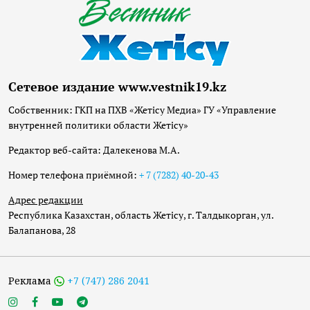
Сетевое издание www.vestnik19.kz
Собственник: ГКП на ПХВ «Жетісу Медиа» ГУ «Управление
внутренней политики области Жетісу»
Редактор веб-сайта: Далекенова М.А.
Номер телефона приёмной:
+ 7 (7282) 40-20-43
Адрес редакции
Республика Казахстан, область Жетісу, г. Талдыкорган, ул.
Балапанова, 28
Реклама
+7 (747) 286 2041