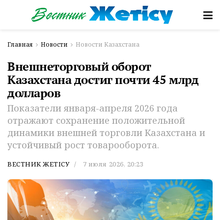
Главная
Новости
Новости Казахстана
Внешнеторговый оборот
Казахстана достиг почти 45 млрд
долларов
Показатели января-апреля 2026 года
отражают сохранение положительной
динамики внешней торговли Казахстана и
устойчивый рост товарооборота.
ВЕСТНИК ЖЕТІСУ
7 июля 2026, 20:23