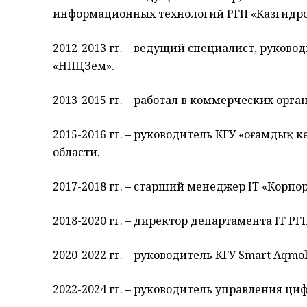
информационных технологий РГП «Казгидро
2012-2013 гг. – ведущий специалист, руков
«НПЦЗем».
2013-2015 гг. – работал в коммерческих орга
2015-2016 гг. – руководитель КГУ «Қоғамдық
области.
2017-2018 гг. – старший менеджер IT «Корп
2018-2020 гг. – директор департамента IT РГ
2020-2022 гг. – руководитель КГУ Smаrt Aqm
2022-2024 гг. – руководитель управления ц