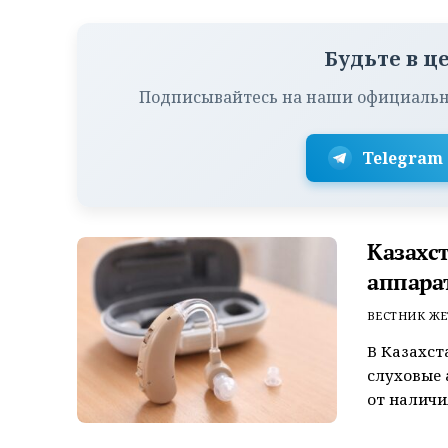
Будьте в ц
Подписывайтесь на наши официальн
Telegram
Казахс
аппара
ВЕСТНИК ЖЕ
В Казахст
слуховые
от наличи