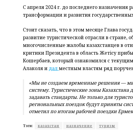
С апреля 2024 г. до последнего назначения
трансформации и развития государственных 
Стоит сказать, что в этом месяце Глава гос
развитие туристической отрасли в стране, 
многочисленные жалобы казахстанцев в отн
критики Президента в область Жетiсу приб
Кошербаев, который ознакомился с текущи
Алаколя и
дал
местным властям ряд поруче
«Мы не создаем временные решения — мы
систему. Туристические зоны Казахстана
задавать стандарты. Не только для туристо
региональных поездок будут приняты сис
отметил по итогам рабочей поездки Ермек
Тэги:
казахстан
назначение
туризм