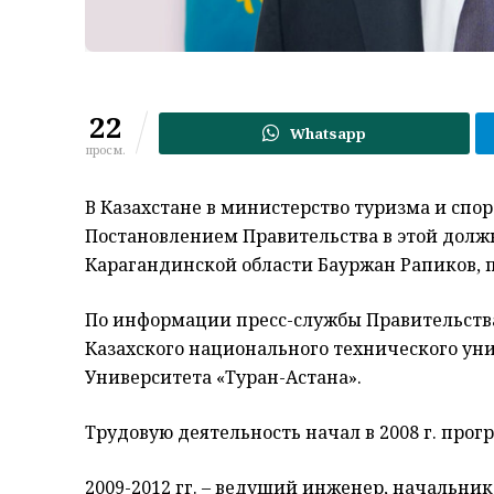
22
Whatsapp
просм.
В Казахстане в министерство туризма и спо
Постановлением Правительства в этой долж
Карагандинской области Бауржан Рапиков, 
По информации пресс-службы Правительства
Казахского национального технического унив
Университета «Туран-Астана».
Трудовую деятельность начал в 2008 г. прог
2009-2012 гг. – ведущий инженер, начальни