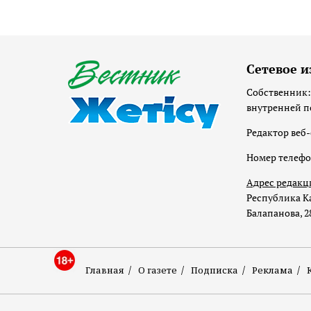
Сетевое и
Собственник:
внутренней п
Редактор веб-
Номер телеф
Адрес редакц
Республика Ка
Балапанова, 2
Главная
О газете
Подписка
Реклама