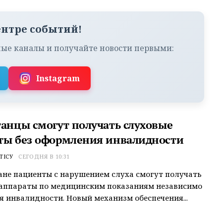
ентре событий!
ые каналы и получайте новости первыми:
Instagram
танцы смогут получать слуховые
ты без оформления инвалидности
ТІСУ
СЕГОДНЯ В 10:31
ане пациенты с нарушением слуха смогут получать
 аппараты по медицинским показаниям независимо
я инвалидности. Новый механизм обеспечения...