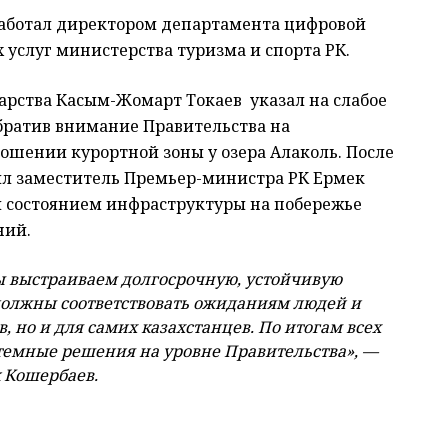
 работал директором департамента цифровой
услуг министерства туризма и спорта РК.
ударства Касым-Жомарт Токаев указал на слабое
обратив внимание Правительства на
ошении курортной зоны у озера Алаколь. После
ыл заместитель Премьер-министра РК Ермек
м состоянием инфраструктуры на побережье
ний.
 выстраиваем долгосрочную, устойчивую
 должны соответствовать ожиданиям людей и
в, но и для самих казахстанцев. По итогам всех
темные решения на уровне Правительства»,
—
 Кошербаев.