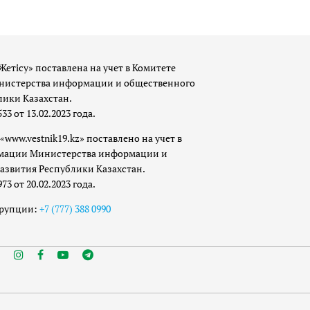
Жетісу» поставлена на учет в Комитете
истерства информации и общественного
лики Казахстан.
 от 13.02.2023 года.
«www.vestnik19.kz» поставлено на учет в
мации Министерства информации и
азвития Республики Казахстан.
 от 20.02.2023 года.
ррупции:
+7 (777) 388 0990