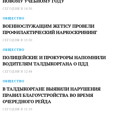
НОВОМУ УЧЕБНОМУ ГОДУ
СЕГОДНЯ В 14:36
ОБЩЕСТВО
ВОЕННОСЛУЖАЩИМ ЖЕТІСУ ПРОВЕЛИ
ПРОФИЛАКТИЧЕСКИЙ НАРКОСКРИНИНГ
СЕГОДНЯ В 13:30
ОБЩЕСТВО
ПОЛИЦЕЙСКИЕ И ПРОКУРОРЫ НАПОМНИЛИ
ВОДИТЕЛЯМ ТАЛДЫКОРГАНА О ПДД
СЕГОДНЯ В 12:44
ОБЩЕСТВО
В ТАЛДЫКОРГАНЕ ВЫЯВИЛИ НАРУШЕНИЯ
ПРАВИЛ БЛАГОУСТРОЙСТВА ВО ВРЕМЯ
ОЧЕРЕДНОГО РЕЙДА
СЕГОДНЯ В 11:19