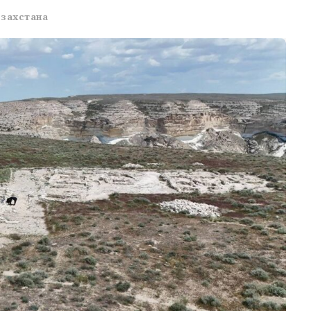
азахстана