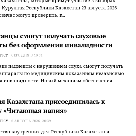
Казахстана, которые примут участие в выборах
 Курултая Республики Казахстан 23 августа 2026
сейчас могут проверить, к...
танцы смогут получать слуховые
ты без оформления инвалидности
ТІСУ
СЕГОДНЯ В 10:31
ане пациенты с нарушением слуха смогут получать
 аппараты по медицинским показаниям независимо
я инвалидности. Новый механизм обеспечения...
я Казахстана присоединилась к
у «Читающая нация»
ТІСУ
6 АВГУСТА 2026, 20:39
тво внутренних дел Республики Казахстан и