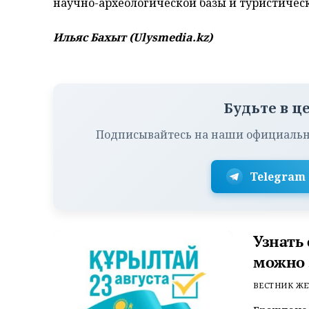
научно-археологической базы и туристичес
Ильяс Бахыт (Ulysmedia.kz)
Будьте в ц
Подписывайтесь на наши официальн
Telegram
Узнать
можно 
ВЕСТНИК ЖЕ