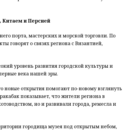
, Китаем и Персией
го порта, мастерских и морской торговли. По
ы говорят о связях региона с Византией,
окий уровень развития городской культуры и
первые века нашей эры.
то новые открытия помогают по-новому взглянуть
аракабак показывает, что жители региона в
отоводством, но и развивали города, ремесла и
ерритории городища музея под открытым небом,