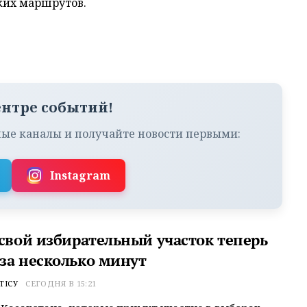
ких маршрутов.
ентре событий!
ые каналы и получайте новости первыми:
Instagram
 свой избирательный участок теперь
за несколько минут
ТІСУ
СЕГОДНЯ В 15:21