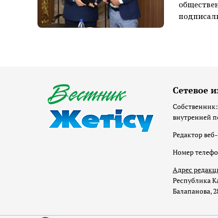
обществен
подписали
Сетевое и
Собственник:
внутренней п
Редактор веб-
Номер телеф
Адрес редакц
Республика Ка
Балапанова, 2