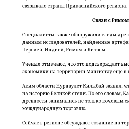
связывало страны Прикаспийского региона.
Связи с Римом
Специалисты также обнаружили следы древне
данным исследователей, найденные артефакт
Персией, Индией, Римом и Китаем.
Ученые отмечают, что это подтверждает выс
экономики на территории Мангистау еще в 
Аким области Нурдаулет Килыбай заявил, ч
на историю Великой степи. По его словам, К
древности занимались не только кочевым ск
международную торговлю.
Сейчас в регионе обсуждают создание на т