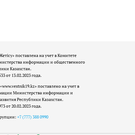
Жетісу» поставлена на учет в Комитете
истерства информации и общественного
лики Казахстан.
 от 13.02.2023 года.
«www.vestnik19.kz» поставлено на учет в
мации Министерства информации и
азвития Республики Казахстан.
 от 20.02.2023 года.
ррупции:
+7 (777) 388 0990