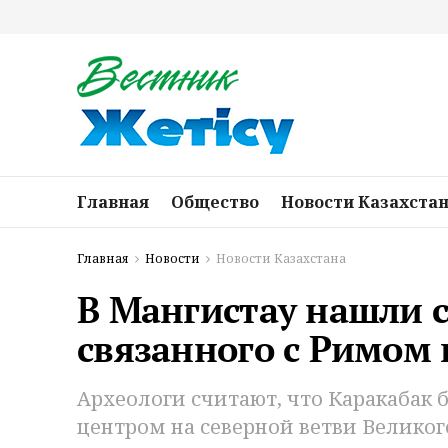
Главная
Общество
Новости Казахста
Главная
Новости
Новости Казахстана
В Мангистау нашли с
связанного с Римом
Археологи считают, что Каракабак
центром на северной ветви Великог