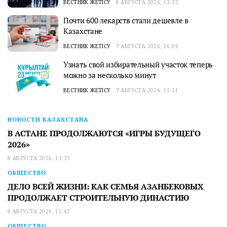
ВЕСТНИК ЖЕТІСУ
8 АВГУСТА 2026, 13:35
Почти 600 лекарств стали дешевле в
Казахстане
ВЕСТНИК ЖЕТІСУ
7 АВГУСТА 2026, 16:06
Узнать свой избирательный участок теперь
можно за несколько минут
ВЕСТНИК ЖЕТІСУ
7 АВГУСТА 2026, 15:21
НОВОСТИ КАЗАХСТАНА
В АСТАНЕ ПРОДОЛЖАЮТСЯ «ИГРЫ БУДУЩЕГО
2026»
8 АВГУСТА 2026, 13:35
ОБЩЕСТВО
ДЕЛО ВСЕЙ ЖИЗНИ: КАК СЕМЬЯ АЗАНБЕКОВЫХ
ПРОДОЛЖАЕТ СТРОИТЕЛЬНУЮ ДИНАСТИЮ
8 АВГУСТА 2026, 11:42
ОБЩЕСТВО