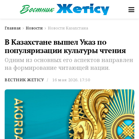
Главная
Новости
Новости Казахстана
В Казахстане вышел Указ по
популяризации культуры чтения
Одним из основных его аспектов направлен
на формирование читающей нации.
ВЕСТНИК ЖЕТІСУ
16 мая 2026, 17:50