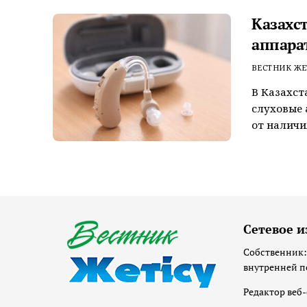
Казахс
аппара
ВЕСТНИК ЖЕ
В Казахст
слуховые
от наличи
Сетевое и
Собственник:
внутренней п
Редактор веб-