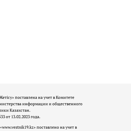
Жетісу» поставлена на учет в Комитете
истерства информации и общественного
лики Казахстан.
 от 13.02.2023 года.
«www.vestnik19.kz» поставлено на учет в