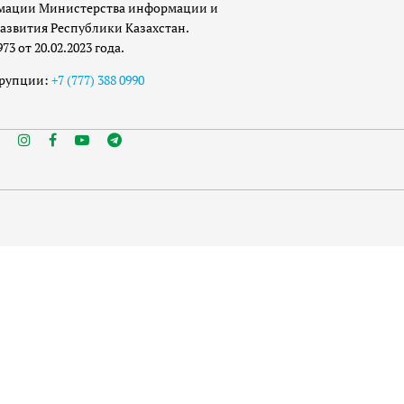
мации Министерства информации и
азвития Республики Казахстан.
 от 20.02.2023 года.
ррупции:
+7 (777) 388 0990