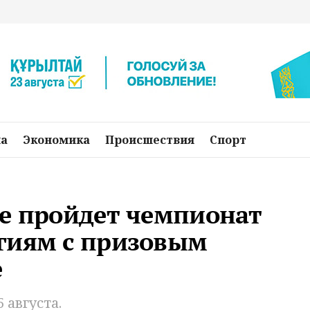
на
Экономика
Происшествия
Спорт
ые пройдет чемпионат
гиям с призовым
е
 августа.