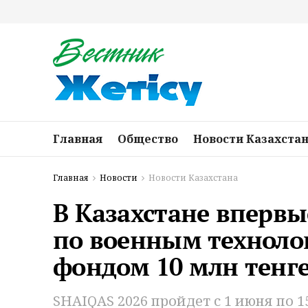
Главная
Общество
Новости Казахста
Главная
Новости
Новости Казахстана
В Казахстане вперв
по военным техноло
фондом 10 млн тенг
SHAIQAS 2026 пройдет с 1 июня по 15