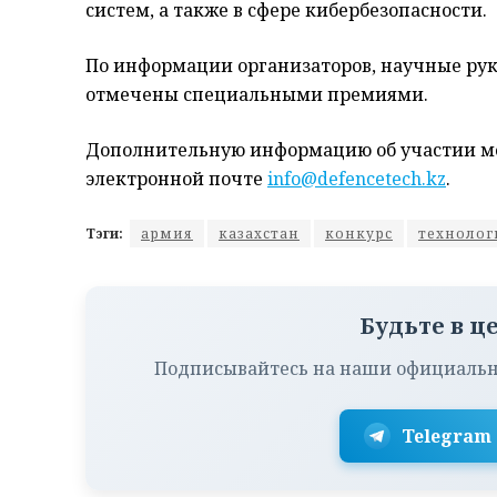
систем, а также в сфере кибербезопасности.
По информации организаторов, научные ру
отмечены специальными премиями.
Дополнительную информацию об участии мо
электронной почте
info@defencetech.kz
.
Тэги:
армия
казахстан
конкурс
технолог
Будьте в ц
Подписывайтесь на наши официальн
Telegram