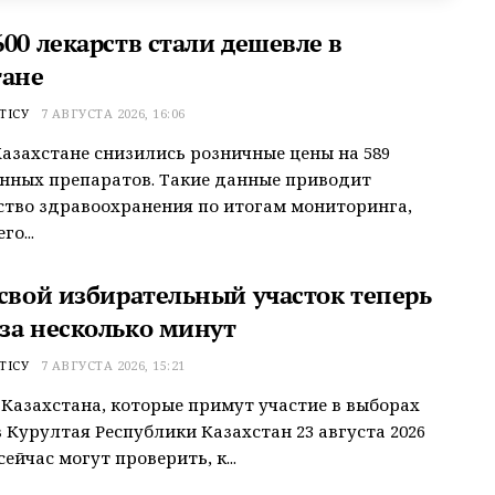
00 лекарств стали дешевле в
тане
ТІСУ
7 АВГУСТА 2026, 16:06
Казахстане снизились розничные цены на 589
нных препаратов. Такие данные приводит
тво здравоохранения по итогам мониторинга,
о...
 свой избирательный участок теперь
за несколько минут
ТІСУ
7 АВГУСТА 2026, 15:21
Казахстана, которые примут участие в выборах
 Курултая Республики Казахстан 23 августа 2026
сейчас могут проверить, к...