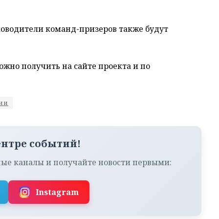
ководители команд-призеров также будут
жно получить на сайте проекта и по
ии
ентре событий!
ые каналы и получайте новости первыми:
Instagram