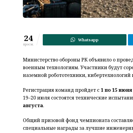
24
Whatsapp
просм.
Министерство обороны РК объявило о прове
военным технологиям. Участники будут сор
наземной робототехники, кибертехнологий 
Регистрация команд пройдет с
1 по 15 июня
19–20 июля состоятся технические испытан
августа
.
Общий призовой фонд чемпионата составля
специальные награды за лучшие инженерны