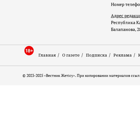
Номер телеф
Адрес редакц
Республика Ка
Балапанова, 2
Главная
О газете
Подписка
Реклама
© 2023-2025 «Вестник Жетісу». При копировании материалов ссылк