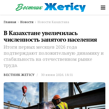
Главная
Новости
Новости Казахстана
В Казахстане увеличилась
численность занятого населения
Итоги первых месяцев 2026 года
подтверждают положительную динамику и
стабильность на отечественном рынке
труда.
ВЕСТНИК ЖЕТІСУ
30 июня 2026, 18:51