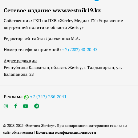
Сетевое издание www.vestnik19.kz
Собственник: ГКП на ПХВ «Жетісу Медиа» ГУ «Управление
внутренней политики области Жетісу»
Редактор веб-сайта: Далекенова М.А.
Номер телефона приёмной:
+ 7 (7282) 40-20-43
Адрес редакции
Республика Казахстан, область Жетісу, г. Талдыкорган, ул.
Балапанова, 28
Реклама
+7 (747) 286 2041
© 2023-2025 «Вестник Жетісу». При копировании материалов ссылка на
сайт обязательна |
Политика конфиденциальности