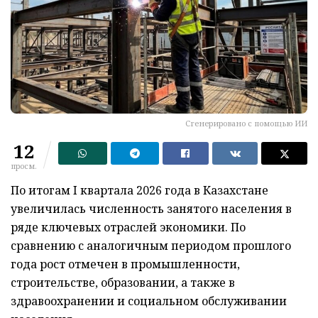
Сгенерировано с помощью ИИ
12
просм.
По итогам I квартала 2026 года в Казахстане
увеличилась численность занятого населения в
ряде ключевых отраслей экономики. По
сравнению с аналогичным периодом прошлого
года рост отмечен в промышленности,
строительстве, образовании, а также в
здравоохранении и социальном обслуживании