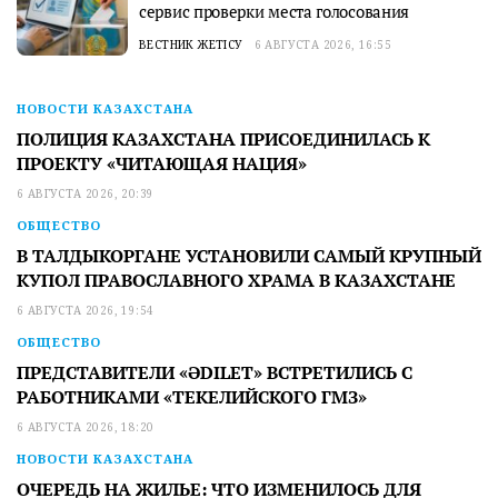
сервис проверки места голосования
ВЕСТНИК ЖЕТІСУ
6 АВГУСТА 2026, 16:55
НОВОСТИ КАЗАХСТАНА
ПОЛИЦИЯ КАЗАХСТАНА ПРИСОЕДИНИЛАСЬ К
ПРОЕКТУ «ЧИТАЮЩАЯ НАЦИЯ»
6 АВГУСТА 2026, 20:39
ОБЩЕСТВО
В ТАЛДЫКОРГАНЕ УСТАНОВИЛИ САМЫЙ КРУПНЫЙ
КУПОЛ ПРАВОСЛАВНОГО ХРАМА В КАЗАХСТАНЕ
6 АВГУСТА 2026, 19:54
ОБЩЕСТВО
ПРЕДСТАВИТЕЛИ «ӘDILET» ВСТРЕТИЛИСЬ С
РАБОТНИКАМИ «ТЕКЕЛИЙСКОГО ГМЗ»
6 АВГУСТА 2026, 18:20
НОВОСТИ КАЗАХСТАНА
ОЧЕРЕДЬ НА ЖИЛЬЕ: ЧТО ИЗМЕНИЛОСЬ ДЛЯ