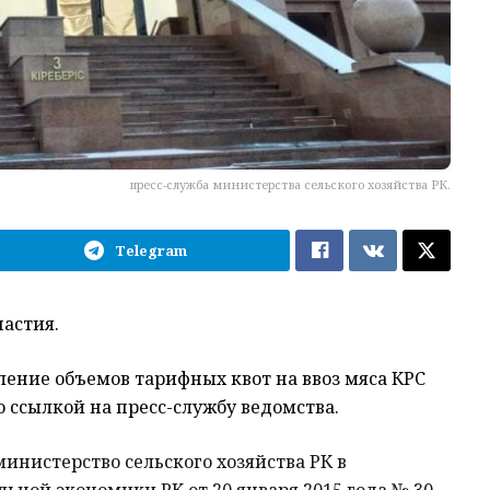
пресс-служба министерства сельского хозяйства РК.
Telegram
астия.
ление объемов тарифных квот на ввоз мяса КРС
о ссылкой на пресс-службу ведомства.
министерство сельского хозяйства РК в