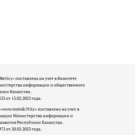
Жетісу» поставлена на учет в Комитете
истерства информации и общественного
лики Казахстан.
 от 13.02.2023 года.
«www.vestnik19.kz» поставлено на учет в
мации Министерства информации и
азвития Республики Казахстан.
 от 20.02.2023 года.