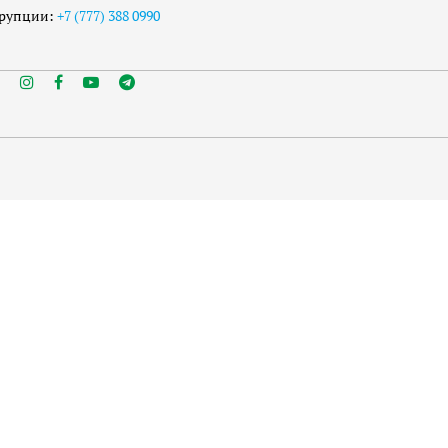
ррупции:
+7 (777) 388 0990