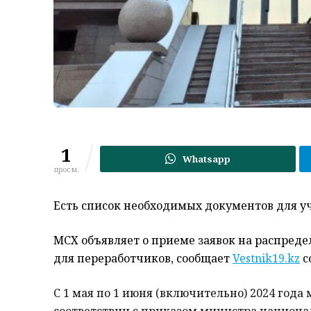
1
Whatsapp
просм.
Есть список необходимых документов для уч
МСХ объявляет о приеме заявок на распреде
для переработчиков, сообщает
Vestnik19.kz
с
С 1 мая по 1 июня (включительно) 2024 года 