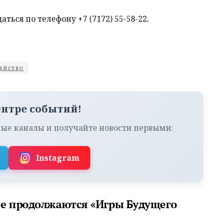
ься по телефону +7 (7172) 55-58-22.
зяйство
ентре событий!
ые каналы и получайте новости первыми:
Instagram
не продолжаются «Игры Будущего