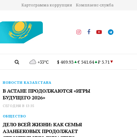
Картограмма коррупции
Комплаенс-служба
+33°C
$ 469.93
€ 541.64
₽ 5.71
НОВОСТИ КАЗАХСТАНА
В АСТАНЕ ПРОДОЛЖАЮТСЯ «ИГРЫ
БУДУЩЕГО 2026»
СЕГОДНЯ В 13:35
ОБЩЕСТВО
ДЕЛО ВСЕЙ ЖИЗНИ: КАК СЕМЬЯ
АЗАНБЕКОВЫХ ПРОДОЛЖАЕТ