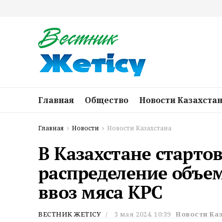
Главная
Общество
Новости Казахста
Главная
Новости
Новости Казахстана
В Казахстане старто
распределение объе
ввоз мяса КРС
ВЕСТНИК ЖЕТІСУ
3 мая 2024, 10:39
Новости Ка