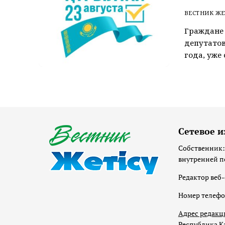
ВЕСТНИК ЖЕ
Граждане 
депутатов
года, уже 
Сетевое и
Собственник:
внутренней п
Редактор веб-
Номер телеф
Адрес редакц
Республика Ка