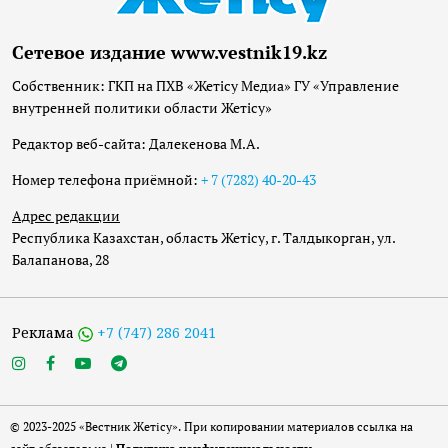
Сетевое издание www.vestnik19.kz
Собственник: ГКП на ПХВ «Жетісу Медиа» ГУ «Управление
внутренней политики области Жетісу»
Редактор веб-сайта: Далекенова М.А.
Номер телефона приёмной:
+ 7 (7282) 40-20-43
Адрес редакции
Республика Казахстан, область Жетісу, г. Талдыкорган, ул.
Балапанова, 28
Реклама
+7 (747) 286 2041
© 2023-2025 «Вестник Жетісу». При копировании материалов ссылка на