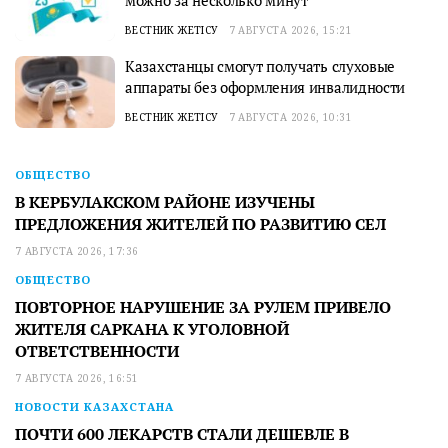
можно за несколько минут
ВЕСТНИК ЖЕТІСУ
7 АВГУСТА 2026, 15:21
Казахстанцы смогут получать слуховые
аппараты без оформления инвалидности
ВЕСТНИК ЖЕТІСУ
7 АВГУСТА 2026, 10:31
ОБЩЕСТВО
В КЕРБУЛАКСКОМ РАЙОНЕ ИЗУЧЕНЫ
ПРЕДЛОЖЕНИЯ ЖИТЕЛЕЙ ПО РАЗВИТИЮ СЕЛ
7 АВГУСТА 2026, 17:36
ОБЩЕСТВО
ПОВТОРНОЕ НАРУШЕНИЕ ЗА РУЛЕМ ПРИВЕЛО
ЖИТЕЛЯ САРКАНА К УГОЛОВНОЙ
ОТВЕТСТВЕННОСТИ
7 АВГУСТА 2026, 16:51
НОВОСТИ КАЗАХСТАНА
ПОЧТИ 600 ЛЕКАРСТВ СТАЛИ ДЕШЕВЛЕ В