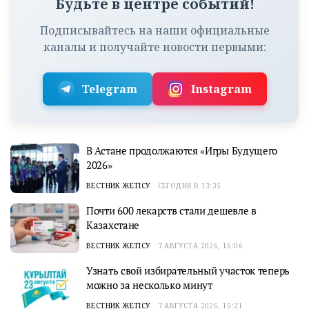
Будьте в центре событий!
Подписывайтесь на наши официальные
каналы и получайте новости первыми:
Telegram
Instagram
В Астане продолжаются «Игры Будущего
2026»
ВЕСТНИК ЖЕТІСУ
СЕГОДНЯ В 13:35
Почти 600 лекарств стали дешевле в
Казахстане
ВЕСТНИК ЖЕТІСУ
7 АВГУСТА 2026, 16:06
Узнать свой избирательный участок теперь
можно за несколько минут
ВЕСТНИК ЖЕТІСУ
7 АВГУСТА 2026, 15:21