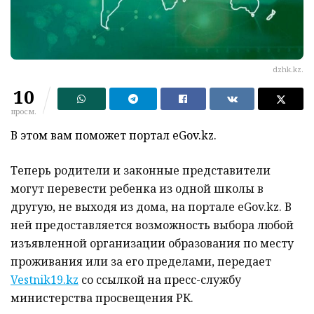
dzhk.kz.
10
просм.
В этом вам поможет портал eGov.kz.
Теперь родители и законные представители
могут перевести ребенка из одной школы в
другую, не выходя из дома, на портале eGov.kz. В
ней предоставляется возможность выбора любой
изъявленной организации образования по месту
проживания или за его пределами, передает
Vestnik19.kz
со ссылкой на пресс-службу
министерства просвещения РК.