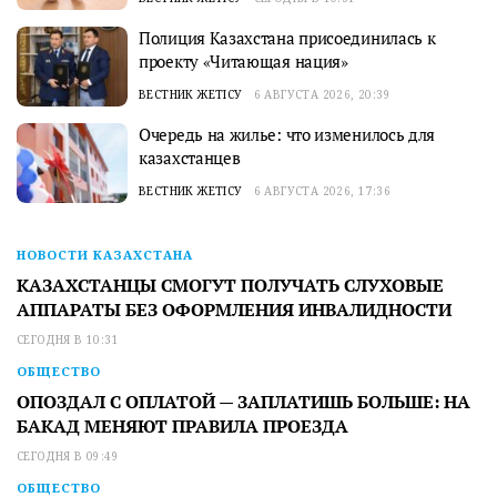
Полиция Казахстана присоединилась к
проекту «Читающая нация»
ВЕСТНИК ЖЕТІСУ
6 АВГУСТА 2026, 20:39
Очередь на жилье: что изменилось для
казахстанцев
ВЕСТНИК ЖЕТІСУ
6 АВГУСТА 2026, 17:36
НОВОСТИ КАЗАХСТАНА
КАЗАХСТАНЦЫ СМОГУТ ПОЛУЧАТЬ СЛУХОВЫЕ
АППАРАТЫ БЕЗ ОФОРМЛЕНИЯ ИНВАЛИДНОСТИ
СЕГОДНЯ В 10:31
ОБЩЕСТВО
ОПОЗДАЛ С ОПЛАТОЙ — ЗАПЛАТИШЬ БОЛЬШЕ: НА
БАКАД МЕНЯЮТ ПРАВИЛА ПРОЕЗДА
СЕГОДНЯ В 09:49
ОБЩЕСТВО