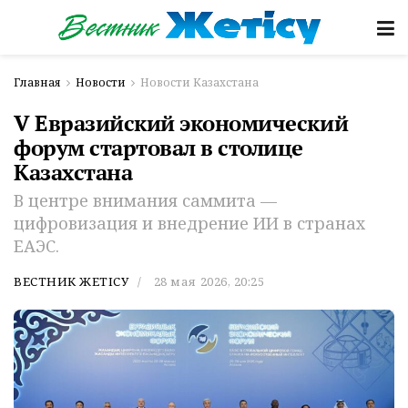
Главная
Новости
Новости Казахстана
V Евразийский экономический
форум стартовал в столице
Казахстана
В центре внимания саммита —
цифровизация и внедрение ИИ в странах
ЕАЭС.
ВЕСТНИК ЖЕТІСУ
28 мая 2026, 20:25