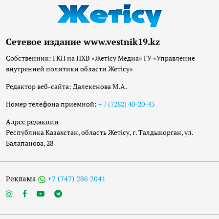
Сетевое издание www.vestnik19.kz
Собственник: ГКП на ПХВ «Жетісу Медиа» ГУ «Управление
внутренней политики области Жетісу»
Редактор веб-сайта: Далекенова М.А.
Номер телефона приёмной:
+ 7 (7282) 40-20-43
Адрес редакции
Республика Казахстан, область Жетісу, г. Талдыкорган, ул.
Балапанова, 28
Реклама
+7 (747) 286 2041