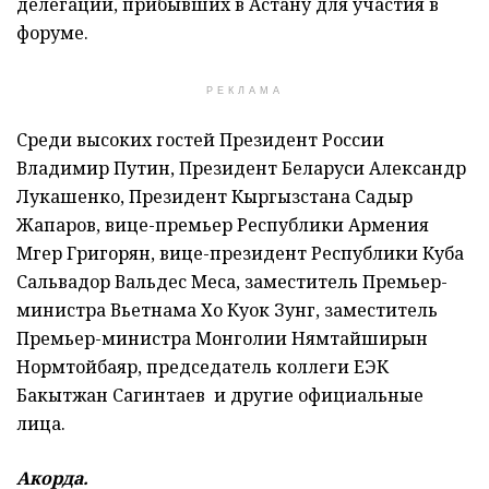
делегаций, прибывших в Астану для участия в
форуме.
РЕКЛАМА
Среди высоких гостей Президент России
Владимир Путин, Президент Беларуси Александр
Лукашенко, Президент Кыргызстана Садыр
Жапаров, вице-премьер Республики Армения
Мгер Григорян, вице-президент Республики Куба
Сальвадор Вальдес Меса, заместитель Премьер-
министра Вьетнама Хо Куок Зунг, заместитель
Премьер-министра Монголии Нямтайширын
Нормтойбаяр, председатель коллеги ЕЭК
Бакытжан Сагинтаев и другие официальные
лица.
Акорда.