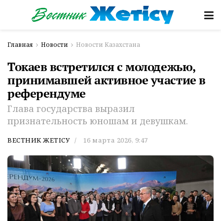
Главная
Новости
Новости Казахстана
Токаев встретился с молодежью,
принимавшей активное участие в
референдуме
Глава государства выразил
признательность юношам и девушкам.
ВЕСТНИК ЖЕТІСУ
16 марта 2026, 9:47