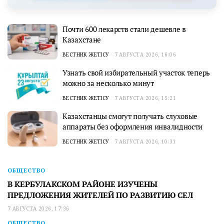
Почти 600 лекарств стали дешевле в
Казахстане
ВЕСТНИК ЖЕТІСУ
7 АВГУСТА 2026, 16:06
Узнать свой избирательный участок теперь
можно за несколько минут
ВЕСТНИК ЖЕТІСУ
7 АВГУСТА 2026, 15:21
Казахстанцы смогут получать слуховые
аппараты без оформления инвалидности
ВЕСТНИК ЖЕТІСУ
7 АВГУСТА 2026, 10:31
ОБЩЕСТВО
В КЕРБУЛАКСКОМ РАЙОНЕ ИЗУЧЕНЫ
ПРЕДЛОЖЕНИЯ ЖИТЕЛЕЙ ПО РАЗВИТИЮ СЕЛ
7 АВГУСТА 2026, 17:36
ОБЩЕСТВО