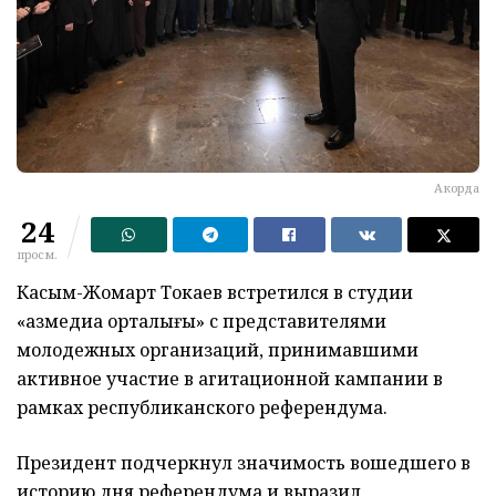
Акорда
24
просм.
Касым-Жомарт Токаев встретился в студии
«Қазмедиа орталығы» с представителями
молодежных организаций, принимавшими
активное участие в агитационной кампании в
рамках республиканского референдума.
Президент подчеркнул значимость вошедшего в
историю дня референдума и выразил