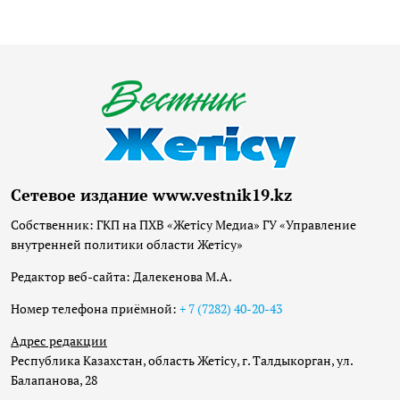
Сетевое издание www.vestnik19.kz
Собственник: ГКП на ПХВ «Жетісу Медиа» ГУ «Управление
внутренней политики области Жетісу»
Редактор веб-сайта: Далекенова М.А.
Номер телефона приёмной:
+ 7 (7282) 40-20-43
Адрес редакции
Республика Казахстан, область Жетісу, г. Талдыкорган, ул.
Балапанова, 28