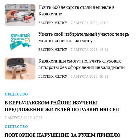
Почти 600 лекарств стали дешевле в
Казахстане
ВЕСТНИК ЖЕТІСУ
7 АВГУСТА 2026, 16:06
Узнать свой избирательный участок теперь
можно за несколько минут
ВЕСТНИК ЖЕТІСУ
7 АВГУСТА 2026, 15:21
Казахстанцы смогут получать слуховые
аппараты без оформления инвалидности
ВЕСТНИК ЖЕТІСУ
7 АВГУСТА 2026, 10:31
ОБЩЕСТВО
В КЕРБУЛАКСКОМ РАЙОНЕ ИЗУЧЕНЫ
ПРЕДЛОЖЕНИЯ ЖИТЕЛЕЙ ПО РАЗВИТИЮ СЕЛ
7 АВГУСТА 2026, 17:36
ОБЩЕСТВО
ПОВТОРНОЕ НАРУШЕНИЕ ЗА РУЛЕМ ПРИВЕЛО