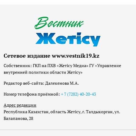
Сетевое издание www.vestnik19.kz
Собственник: ГКП на ПХВ «Жетісу Медиа» ГУ «Управление
внутренней политики области Жетісу»
Редактор веб-сайта: Далекенова М.А.
Номер телефона приёмной:
+ 7 (7282) 40-20-43
Адрес редакции
Республика Казахстан, область Жетісу, г. Талдыкорган, ул.
Балапанова, 28