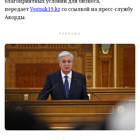
благоприятных условий для бизнеса,
передает
Vestnik19.kz
со ссылкой на пресс-службу
Акорды.
РЕКЛАМА