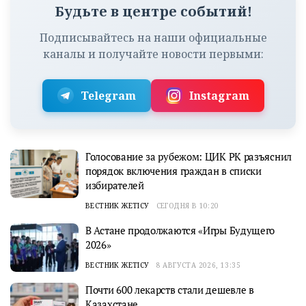
Будьте в центре событий!
Подписывайтесь на наши официальные
каналы и получайте новости первыми:
Telegram
Instagram
Голосование за рубежом: ЦИК РК разъяснил
порядок включения граждан в списки
избирателей
ВЕСТНИК ЖЕТІСУ
СЕГОДНЯ В 10:20
В Астане продолжаются «Игры Будущего
2026»
ВЕСТНИК ЖЕТІСУ
8 АВГУСТА 2026, 13:35
Почти 600 лекарств стали дешевле в
Казахстане