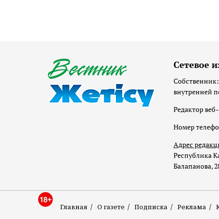
Сетевое и
Собственник:
внутренней п
Редактор веб-
Номер телеф
Адрес редакц
Республика Ка
Балапанова, 2
Главная
О газете
Подписка
Реклама