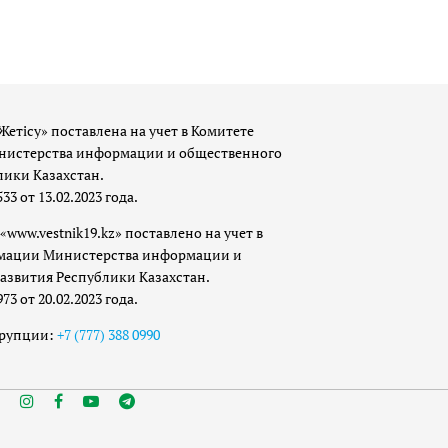
Жетісу» поставлена на учет в Комитете
истерства информации и общественного
лики Казахстан.
 от 13.02.2023 года.
«www.vestnik19.kz» поставлено на учет в
мации Министерства информации и
азвития Республики Казахстан.
 от 20.02.2023 года.
ррупции:
+7 (777) 388 0990