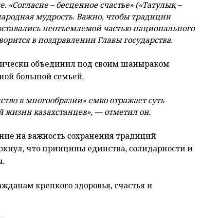
е.
«Согласие – бесценное счастье» («Татулық –
 народная мудрость. Важно, чтобы традиции
оставались неотъемлемой частью национального
ворится в поздравлении Главы государства.
орически объединил под своим шаныраком
дной большой семьей.
тво в многообразии» емко отражает суть
 жизни казахстанцев», — отметил он.
ние на важность сохранения традиций
кнул, что принципы единства, солидарности и
ы.
ажданам крепкого здоровья, счастья и