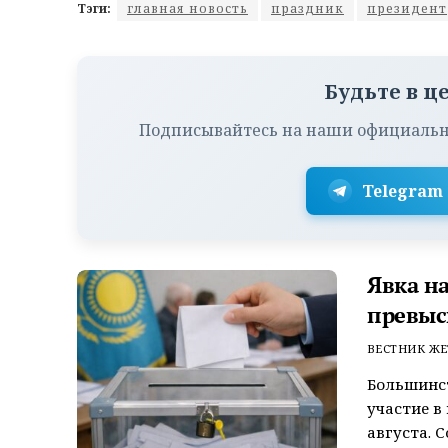
Тэги:
главная новость
праздник
президент
Будьте в ц
Подписывайтесь на наши официальн
Telegram
Явка н
превыс
ВЕСТНИК ЖЕ
Большинс
участие в
августа. 