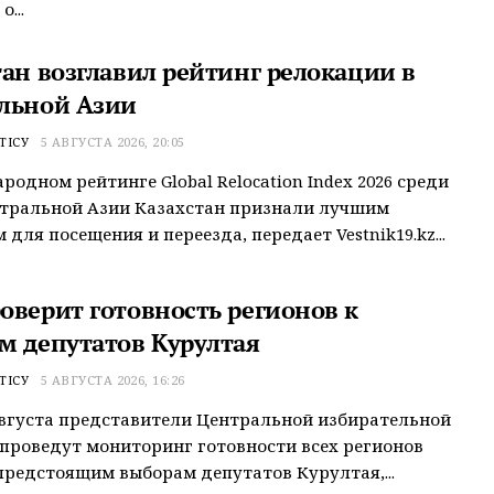
...
тан возглавил рейтинг релокации в
льной Азии
ТІСУ
5 АВГУСТА 2026, 20:05
родном рейтинге Global Relocation Index 2026 среди
нтральной Азии Казахстан признали лучшим
для посещения и переезда, передает Vestnik19.kz...
оверит готовность регионов к
м депутатов Курултая
ТІСУ
5 АВГУСТА 2026, 16:26
 августа представители Центральной избирательной
проведут мониторинг готовности всех регионов
предстоящим выборам депутатов Курултая,...