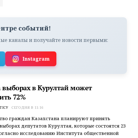
ентре событий!
ые каналы и получайте новости первыми:
Instagram
а выборах в Курултай может
ить 72%
ТІСУ
СЕГОДНЯ В 11:16
тво граждан Казахстана планируют принять
 выборах депутатов Курултая, которые состоятся 23
Согласно исследованию Института общественной