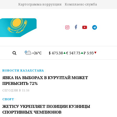
Картограмма коррупции
Комплаенс-служба
+26°C
$ 475.38
€ 547.73
₽ 5.93
НОВОСТИ КАЗАХСТАНА
ЯВКА НА ВЫБОРАХ В КУРУЛТАЙ МОЖЕТ
ПРЕВЫСИТЬ 72%
СЕГОДНЯ В 11:16
СПОРТ
ЖЕТІСУ УКРЕПЛЯЕТ ПОЗИЦИИ КУЗНИЦЫ
СПОРТИВНЫХ ЧЕМПИОНОВ