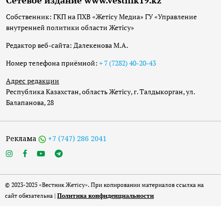
Сетевое издание www.vestnik19.kz
Собственник: ГКП на ПХВ «Жетісу Медиа» ГУ «Управление
внутренней политики области Жетісу»
Редактор веб-сайта: Далекенова М.А.
Номер телефона приёмной:
+ 7 (7282) 40-20-43
Адрес редакции
Республика Казахстан, область Жетісу, г. Талдыкорган, ул.
Балапанова, 28
Реклама
+7 (747) 286 2041
© 2023-2025 «Вестник Жетісу». При копировании материалов ссылка на
сайт обязательна |
Политика конфиденциальности