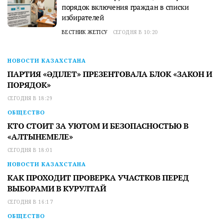
порядок включения граждан в списки
избирателей
ВЕСТНИК ЖЕТІСУ
СЕГОДНЯ В 10:20
НОВОСТИ КАЗАХСТАНА
ПАРТИЯ «ӘДІЛЕТ» ПРЕЗЕНТОВАЛА БЛОК «ЗАКОН И
ПОРЯДОК»
СЕГОДНЯ В 18:29
ОБЩЕСТВО
КТО СТОИТ ЗА УЮТОМ И БЕЗОПАСНОСТЬЮ В
«АЛТЫНЕМЕЛЕ»
СЕГОДНЯ В 18:01
НОВОСТИ КАЗАХСТАНА
КАК ПРОХОДИТ ПРОВЕРКА УЧАСТКОВ ПЕРЕД
ВЫБОРАМИ В КУРУЛТАЙ
СЕГОДНЯ В 16:17
ОБЩЕСТВО