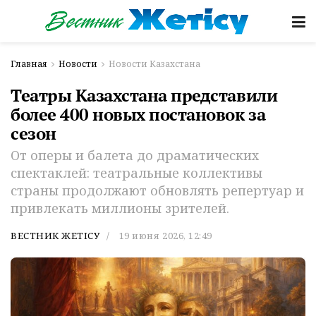
Главная
Новости
Новости Казахстана
Театры Казахстана представили
более 400 новых постановок за
сезон
От оперы и балета до драматических
спектаклей: театральные коллективы
страны продолжают обновлять репертуар и
привлекать миллионы зрителей.
ВЕСТНИК ЖЕТІСУ
19 июня 2026, 12:49