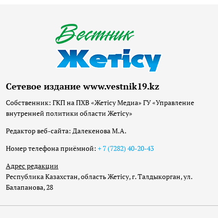
Сетевое издание www.vestnik19.kz
Собственник: ГКП на ПХВ «Жетісу Медиа» ГУ «Управление
внутренней политики области Жетісу»
Редактор веб-сайта: Далекенова М.А.
Номер телефона приёмной:
+ 7 (7282) 40-20-43
Адрес редакции
Республика Казахстан, область Жетісу, г. Талдыкорган, ул.
Балапанова, 28