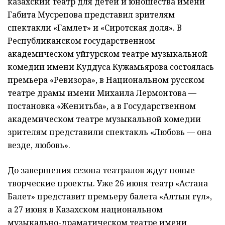
казахский театр для детей и юношества имени
Габита Мусрепова представил зрителям
спектакли «Гамлет» и «Сиротская доля». В
Республиканском государственном
академическом уйгурском театре музыкальной
комедии имени Куддуса Кужамьярова состоялась
премьера «Ревизора», в Национальном русском
театре драмы имени Михаила Лермонтова —
постановка «Женитьба», а в Государственном
академическом театре музыкальной комедии
зрителям представили спектакль «Любовь — она
везде, любовь».
До завершения сезона театралов ждут новые
творческие проекты. Уже 26 июня театр «Астана
Балет» представит премьеру балета «Алтын гүл»,
а 27 июня в Казахском национальном
музыкально-драматическом театре имени