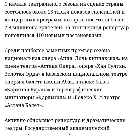
С начала театрального сезона на сценах страны
состоялось около 16 тысяч показов спектаклей и
концертных программ, которые посетили более
2,8 миллиона зрителей. За этот период репертуар
пополнился 410 новыми постановками.
Среди наиболее заметных премьер сезона —
национальная опера «Аппақ. Дочь кипчакская» на
сцене театра «Астана Опера», опера «Хан Султан.
Золотая Орда» в Казахском национальном театре
оперы и балета имени Абая, а также балет
«Кармина Бурана» и хореографические
миниатюры «Қарлығаш» и «Болеро Х» в театре
«Астана Балет».
Активно обновляют репертуар и драматические
театры. Государственный академический