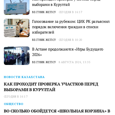
выборами в Курултай
ВЕСТНИК ЖЕТІСУ
СЕГОДНЯ В 16:17
Голосование за рубежом: ЦИК РК разъяснил
порядок включения граждан в списки
избирателей
ВЕСТНИК ЖЕТІСУ
СЕГОДНЯ В 10:20
В Астане продолжаются «Игры Будущего
2026»
ВЕСТНИК ЖЕТІСУ
8 АВГУСТА 2026, 13:35
НОВОСТИ КАЗАХСТАНА
КАК ПРОХОДИТ ПРОВЕРКА УЧАСТКОВ ПЕРЕД
ВЫБОРАМИ В КУРУЛТАЙ
СЕГОДНЯ В 16:17
ОБЩЕСТВО
ВО СКОЛЬКО ОБОЙДЕТСЯ «ШКОЛЬНАЯ КОРЗИНА» В