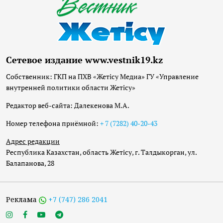
Сетевое издание www.vestnik19.kz
Собственник: ГКП на ПХВ «Жетісу Медиа» ГУ «Управление
внутренней политики области Жетісу»
Редактор веб-сайта: Далекенова М.А.
Номер телефона приёмной:
+ 7 (7282) 40-20-43
Адрес редакции
Республика Казахстан, область Жетісу, г. Талдыкорган, ул.
Балапанова, 28
Реклама
+7 (747) 286 2041