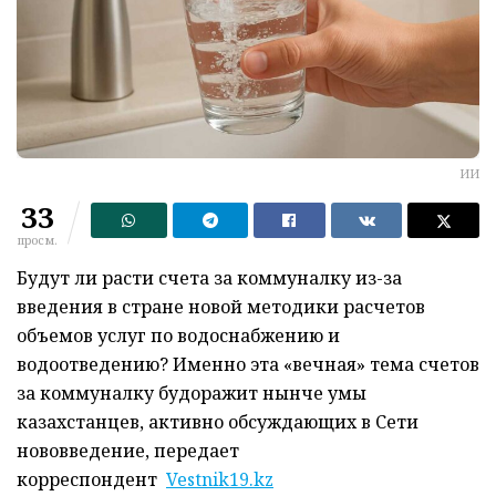
ИИ
33
просм.
Будут ли расти счета за коммуналку из-за
введения в стране новой методики расчетов
объемов услуг по водоснабжению и
водоотведению? Именно эта «вечная» тема счетов
за коммуналку будоражит нынче умы
казахстанцев, активно обсуждающих в Сети
нововведение, передает
корреспондент
Vestnik19.kz