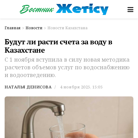
Главная
Новости
Новости Казахстана
Будут ли расти счета за воду в
Казахстане
С 1 ноября вступила в силу новая методика
расчетов объемов услуг по водоснабжению
и водоотведению.
НАТАЛЬЯ ДЕНИСОВА
4 ноября 2025, 15:05