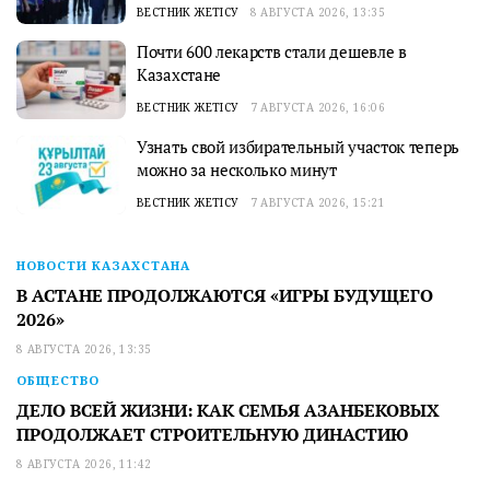
ВЕСТНИК ЖЕТІСУ
8 АВГУСТА 2026, 13:35
Почти 600 лекарств стали дешевле в
Казахстане
ВЕСТНИК ЖЕТІСУ
7 АВГУСТА 2026, 16:06
Узнать свой избирательный участок теперь
можно за несколько минут
ВЕСТНИК ЖЕТІСУ
7 АВГУСТА 2026, 15:21
НОВОСТИ КАЗАХСТАНА
В АСТАНЕ ПРОДОЛЖАЮТСЯ «ИГРЫ БУДУЩЕГО
2026»
8 АВГУСТА 2026, 13:35
ОБЩЕСТВО
ДЕЛО ВСЕЙ ЖИЗНИ: КАК СЕМЬЯ АЗАНБЕКОВЫХ
ПРОДОЛЖАЕТ СТРОИТЕЛЬНУЮ ДИНАСТИЮ
8 АВГУСТА 2026, 11:42