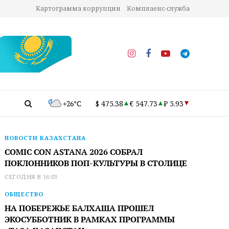
Картограмма коррупции
Комплаенс-служба
+26°C
$ 475.38
€ 547.73
₽ 5.93
НОВОСТИ КАЗАХСТАНА
COMIC CON ASTANA 2026 СОБРАЛ
ПОКЛОННИКОВ ПОП-КУЛЬТУРЫ В СТОЛИЦЕ
СЕГОДНЯ В 16:03
ОБЩЕСТВО
НА ПОБЕРЕЖЬЕ БАЛХАША ПРОШЕЛ
ЭКОСУББОТНИК В РАМКАХ ПРОГРАММЫ