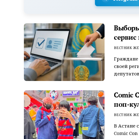
Выборы 
сервис
ВЕСТНИК ЖЕ
Граждане 
своей рег
депутатов
Comic 
поп-ку
ВЕСТНИК ЖЕ
В Астане 
Comic Con 