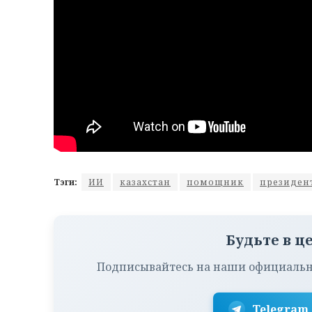
Тэги:
ИИ
казахстан
помощник
президен
Будьте в ц
Подписывайтесь на наши официальн
Telegram