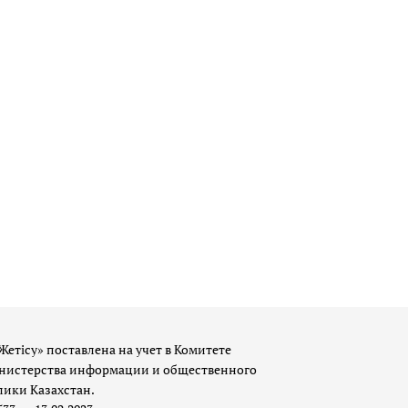
Жетісу» поставлена на учет в Комитете
истерства информации и общественного
лики Казахстан.