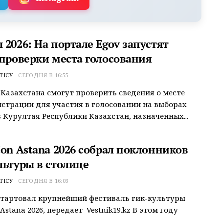
2026: На портале Egov запустят
 проверки места голосования
ТІСУ
СЕГОДНЯ В 16:55
Казахстана смогут проверить сведения о месте
истрации для участия в голосовании на выборах
 Курултая Республики Казахстан, назначенных...
Con Astana 2026 собрал поклонников
льтуры в столице
ТІСУ
СЕГОДНЯ В 16:03
стартовал крупнейший фестиваль гик-культуры
Astana 2026, передает Vestnik19.kz В этом году