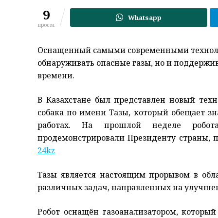
9
Whatsapp
просм.
Оснащенный самыми современными технолог
обнаруживать опасные газы, но и поддержив
времени.
В Казахстане был представлен новый тех
собака по имени Тазы, который обещает з
работах. На прошлой неделе робота
продемонстрировали Президенту страны, 
24kz
Тазы является настоящим прорывом в обла
различных задач, направленных на улучшен
Робот оснащён газоанализатором, который