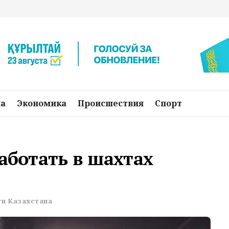
на
Экономика
Происшествия
Спорт
работать в шахтах
и Казахстана