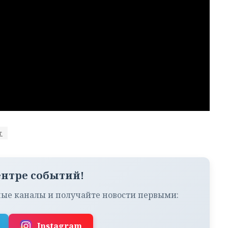
т
ентре событий!
ые каналы и получайте новости первыми:
Instagram