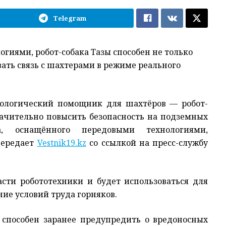
Telegram
иями, робот-собака Тазы способен не только
ать связь с шахтерами в режиме реального
нологический помощник для шахтёров — робот-
начительно повысить безопасность на подземных
, оснащённого передовыми технологиями,
передает
Vestnik19.kz
со ссылкой на пресс-службу
сти робототехники и будет использоваться для
ие условий труда горняков.
 способен заранее предупредить о вредоносных