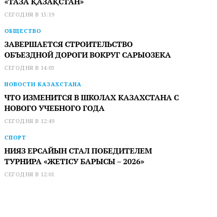
«ТАЗА ҚАЗАҚСТАН»
СЕГОДНЯ В 15:19
ОБЩЕСТВО
ЗАВЕРШАЕТСЯ СТРОИТЕЛЬСТВО
ОБЪЕЗДНОЙ ДОРОГИ ВОКРУГ САРЫОЗЕКА
СЕГОДНЯ В 14:03
НОВОСТИ КАЗАХСТАНА
ЧТО ИЗМЕНИТСЯ В ШКОЛАХ КАЗАХСТАНА С
НОВОГО УЧЕБНОГО ГОДА
СЕГОДНЯ В 12:49
СПОРТ
НИЯЗ ЕРСАЙЫН СТАЛ ПОБЕДИТЕЛЕМ
ТУРНИРА «ЖЕТІСУ БАРЫСЫ – 2026»
СЕГОДНЯ В 12:01