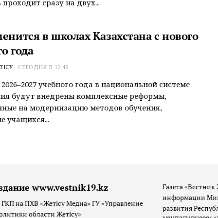
 проходит сразу на двух...
менится в школах Казахстана с нового
о года
ТІСУ
СЕГОДНЯ В 12:49
 2026–2027 учебного года в национальной системе
ия будут внедрены комплексные реформы,
ные на модернизацию методов обучения,
е учащихся...
здание www.vestnik19.kz
Газета «Вестник 
информации Мин
 ГКП на ПХВ «Жетісу Медиа» ГУ «Управление
развития Респуб
олитики области Жетісу»