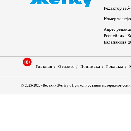
Редактор веб-
Номер телеф
Адрес редакц
Республика Ка
Балапанова, 2
Главная
О газете
Подписка
Реклама
© 2023-2025 «Вестник Жетісу». При копировании материалов ссылк