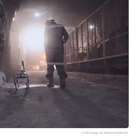
стоп-кадр из видеосюжета.