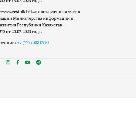
 от 13.02.2023 года.
«www.vestnik19.kz» поставлено на учет в
мации Министерства информации и
азвития Республики Казахстан.
 от 20.02.2023 года.
ррупции:
+7 (777) 388 0990