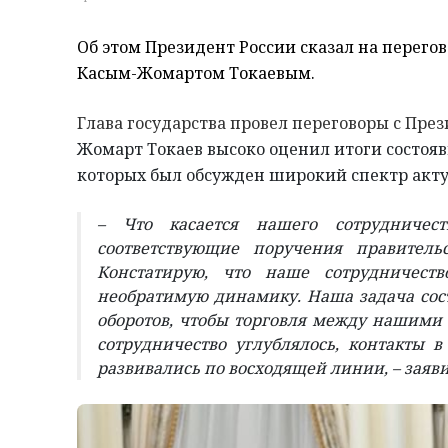
Об этом Президент России сказал на перегов
Касым-Жомартом Токаевым.
Глава государства провел переговоры с Пре
Жомарт Токаев высоко оценил итоги состояв
которых был обсужден широкий спектр акту
– Что касается нашего сотрудниче
соответствующие поручения правитель
Констатирую, что наше сотрудничест
необратимую динамику. Наша задача сост
оборотов, чтобы торговля между нашими
сотрудничество углублялось, контакты 
развивались по восходящей линии, – заяви