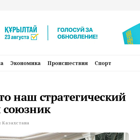
на
Экономика
Происшествия
Спорт
это наш стратегический
 союзник
 Казахстана