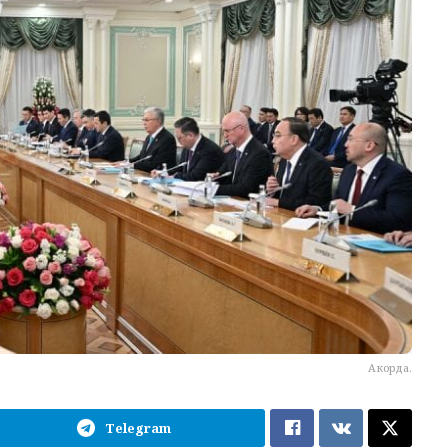
Акорда.
Telegram