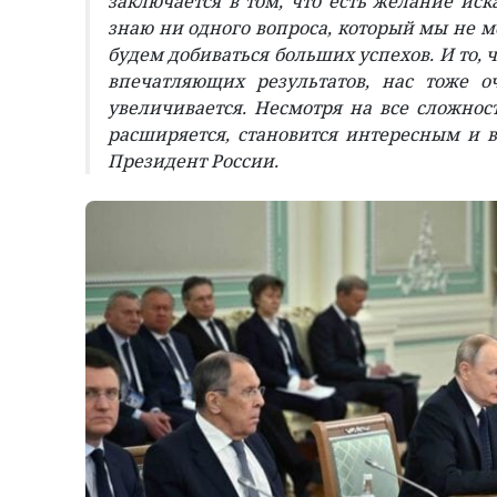
заключается в том, что есть желание иск
знаю ни одного вопроса, который мы не м
будем добиваться больших успехов. И то, 
впечатляющих результатов, нас тоже о
увеличивается. Несмотря на все сложнос
расширяется, становится интересным и 
Президент России.