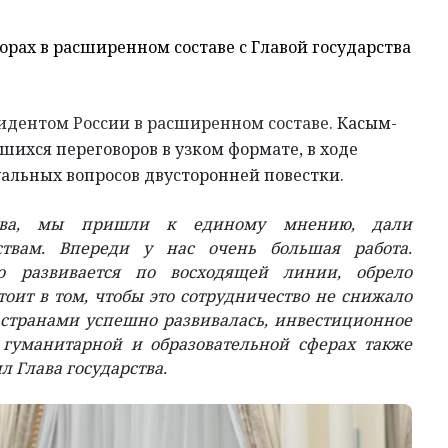
орах в расширенном составе с Главой государства
зидентом России в расширенном составе.
Касым-
шихся переговоров в узком формате, в ходе
альных вопросов двусторонней повестки.
ства, мы пришли к единому мнению, дали
ствам. Впереди у нас очень большая работа.
во развивается по восходящей линии, обрело
оит в том, чтобы это сотрудничество не снижало
 странами успешно развивалась, инвестиционное
в гуманитарной и образовательной сферах также
л Глава государства.