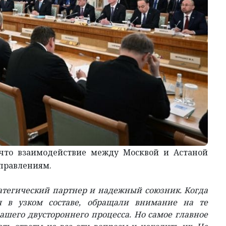
 что взаимодействие между Москвой и Астаной
аправлениям.
ратегический партнер и надежный союзник. Когда
я в узком составе, обращали внимание на те
ашего двустороннего процесса. Но самое главное