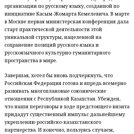
организации по русскому языку, созданной по
инициативе Касым-Жомарта Кемелевича. В марте
в Москве первая министерская конференция дала
старт практической деятельности этой
уникальной структуры, нацеленной на
сохранение позиций русского языка и
русскоязычного культурно-гуманитарного
пространства в мире.
Завершая, хотел бы вновь подчеркнуть, что
Российская Федерация готова и впредь всемерно
развивать многоплановые союзнические
отношения с Респуб­ликой Казахстан. Убежден,
что наши переговоры в ходе предстоя­щего визита
придадут существенный импульс дальнейшему
укреплению российско-­казахстанского
партнерства. И конечно, пользуясь случаем,