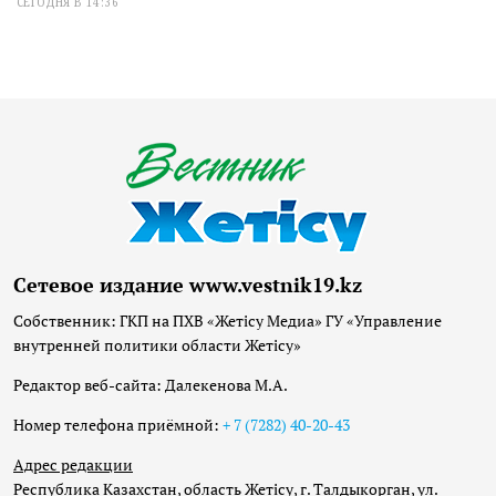
СЕГОДНЯ В 14:36
Сетевое издание www.vestnik19.kz
Собственник: ГКП на ПХВ «Жетісу Медиа» ГУ «Управление
внутренней политики области Жетісу»
Редактор веб-сайта: Далекенова М.А.
Номер телефона приёмной:
+ 7 (7282) 40-20-43
Адрес редакции
Республика Казахстан, область Жетісу, г. Талдыкорган, ул.