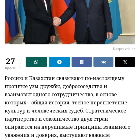
Кazpravda.kz
27
просм.
Россию и Казахстан связывают по-настоящему
прочные узы дружбы, добрососедства и
взаимовыгодного сотрудничества, в основе
которых – общая история, тесное переплетение
культур и человеческих судеб. Стратегическое
партнерство и союзничество двух стран
опираются на нерушимые принципы взаимного
уважения и доверия, выступают важным