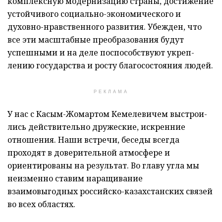
комплексную модернизацию страны, достижение
устойчивого социально-экономического и
духовно-нравственного развития. Убежден, что
все эти масштабные пре­образования будут
успешными и на деле поспособствуют укреп­
лению государства и росту благосостояния людей.
РЕКЛАМА
У нас с Касым-Жомартом Кемелевичем выстрои­
лись дейст­вительно дружеские, иск­ренние
отношения. Наши встречи, беседы всегда
проходят в доверительной атмосфере и
ориентированы на результат. Во главу угла мы
неизменно ставим наращивание
взаимовыгодных российско-казахстанских связей
во всех областях.