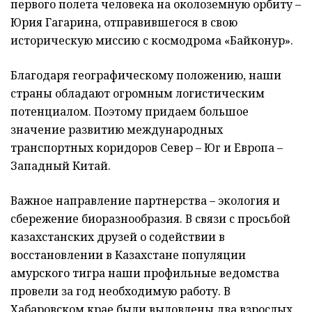
первого полета человека на околоземную орбиту –
Юрия Гагарина, отправившегося в свою
историческую миссию с космодрома «Байконур».
Благодаря географическому положению, наши
страны обладают огромным логистическим
потенциалом. Поэтому придаем большое
значение развитию международных
транспортных коридоров Север – Юг и Европа –
Западный Китай.
Важное направление парт­нерства – экология и
сбережение биоразнообразия. В связи с просьбой
казахстанских друзей о содействии в
восстановлении в Казахстане популяции
амурского тигра наши профильные ведомства
провели за год необходимую работу. В
Хабаровском крае были выловлены два взрослых