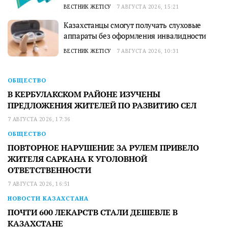
ВЕСТНИК ЖЕТІСУ
7 АВГУСТА 2026, 15:21
Казахстанцы смогут получать слуховые
аппараты без оформления инвалидности
ВЕСТНИК ЖЕТІСУ
7 АВГУСТА 2026, 10:31
ОБЩЕСТВО
В КЕРБУЛАКСКОМ РАЙОНЕ ИЗУЧЕНЫ
ПРЕДЛОЖЕНИЯ ЖИТЕЛЕЙ ПО РАЗВИТИЮ СЕЛ
7 АВГУСТА 2026, 17:36
ОБЩЕСТВО
ПОВТОРНОЕ НАРУШЕНИЕ ЗА РУЛЕМ ПРИВЕЛО
ЖИТЕЛЯ САРКАНА К УГОЛОВНОЙ
ОТВЕТСТВЕННОСТИ
7 АВГУСТА 2026, 16:51
НОВОСТИ КАЗАХСТАНА
ПОЧТИ 600 ЛЕКАРСТВ СТАЛИ ДЕШЕВЛЕ В
КАЗАХСТАНЕ