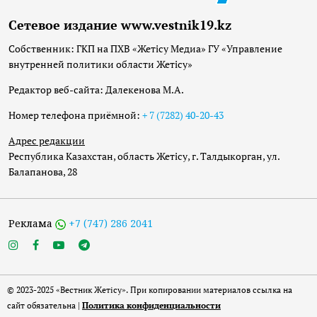
Сетевое издание www.vestnik19.kz
Собственник: ГКП на ПХВ «Жетісу Медиа» ГУ «Управление
внутренней политики области Жетісу»
Редактор веб-сайта: Далекенова М.А.
Номер телефона приёмной:
+ 7 (7282) 40-20-43
Адрес редакции
Республика Казахстан, область Жетісу, г. Талдыкорган, ул.
Балапанова, 28
Реклама
+7 (747) 286 2041
© 2023-2025 «Вестник Жетісу». При копировании материалов ссылка на
сайт обязательна |
Политика конфиденциальности