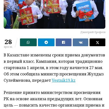
Дмитрий Ерофеев
28
просм.
В Казахстане изменены сроки приема документов
в первый класс. Кампания, которая традиционно
стартовала 1 апреля, в этом году начнется 27 мая.
Об этом сообщила министр просвещения Жулдыз
Сулейменова, передает
Vestnik19.kz
Решение принято министерством просвещения
РК на основе анализа предыдущих лет. Основная
цель — повысить качество организации приема и