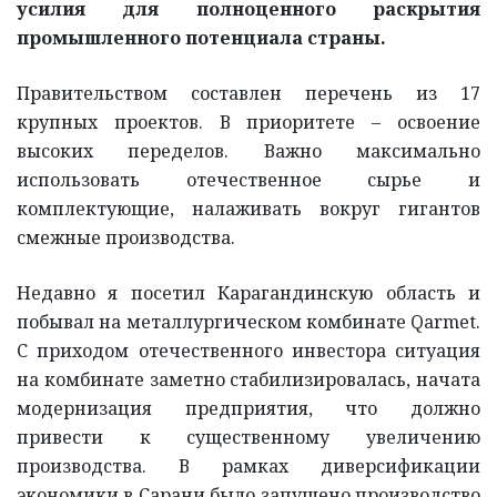
усилия для полноценного раскрытия
промышленного потенциала страны.
Правительством составлен перечень из 17
крупных проектов. В приоритете – освоение
высоких переделов. Важно максимально
использовать отечественное сырье и
комплектующие, налаживать вокруг гигантов
смежные производства.
Недавно я посетил Карагандинскую область и
побывал на металлургическом комбинате Qarmet.
С приходом отечественного инвестора ситуация
на комбинате заметно стабилизировалась, начата
модернизация предприятия, что должно
привести к существенному увеличению
производства. В рамках диверсификации
экономики в Сарани было запущено производство