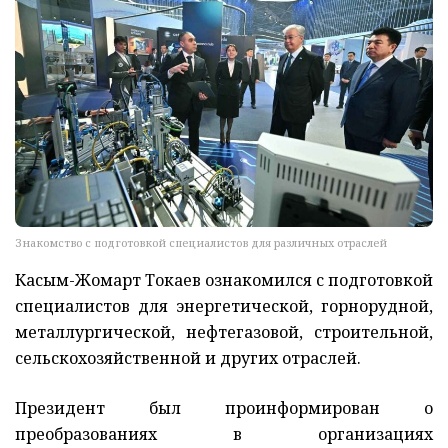
Знакомство с подготовкой специалистов для различных отраслей
Касым-Жомарт Токаев ознакомился с подготовкой
специалистов для энергетической, горнорудной,
металлургической, нефтегазовой, строительной,
сельскохозяйственной и других отраслей.
Президент был проинформирован о
преобразованиях в организациях