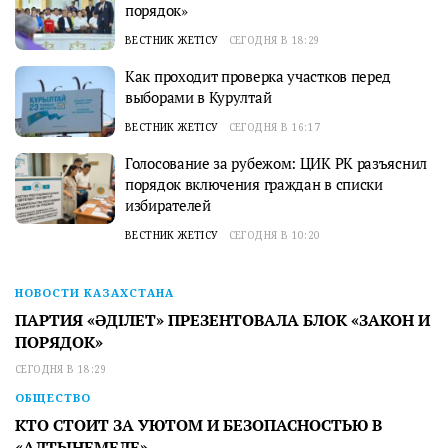
порядок»
ВЕСТНИК ЖЕТІСУ
СЕГОДНЯ В 18:29
Как проходит проверка участков перед
выборами в Курултай
ВЕСТНИК ЖЕТІСУ
СЕГОДНЯ В 16:17
Голосование за рубежом: ЦИК РК разъяснил
порядок включения граждан в списки
избирателей
ВЕСТНИК ЖЕТІСУ
СЕГОДНЯ В 10:20
НОВОСТИ КАЗАХСТАНА
ПАРТИЯ «ӘДІЛЕТ» ПРЕЗЕНТОВАЛА БЛОК «ЗАКОН И
ПОРЯДОК»
СЕГОДНЯ В 18:29
ОБЩЕСТВО
КТО СТОИТ ЗА УЮТОМ И БЕЗОПАСНОСТЬЮ В
«АЛТЫНЕМЕЛЕ»