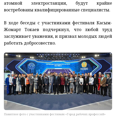
атомной электростанции, будут крайне
востребованы квалифицированные специалисты.
В ходе беседы с участниками фестиваля Касым-
Жомарт Токаев подчеркнул, что любой труд
заслуживает уважения, и призвал молодых людей
работать добросовестно.
Памятное фото с участниками фестиваля «Город рабочих профессий»