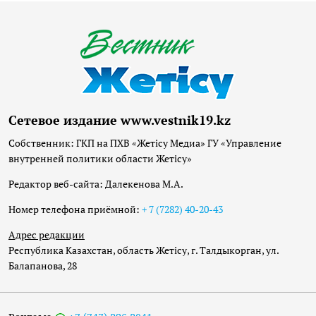
Сетевое издание www.vestnik19.kz
Собственник: ГКП на ПХВ «Жетісу Медиа» ГУ «Управление
внутренней политики области Жетісу»
Редактор веб-сайта: Далекенова М.А.
Номер телефона приёмной:
+ 7 (7282) 40-20-43
Адрес редакции
Республика Казахстан, область Жетісу, г. Талдыкорган, ул.
Балапанова, 28