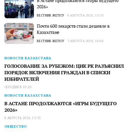
В Астане продолжаются «Игры Будущего
2026»
ВЕСТНИК ЖЕТІСУ
8 АВГУСТА 2026, 13:35
Почти 600 лекарств стали дешевле в
Казахстане
ВЕСТНИК ЖЕТІСУ
7 АВГУСТА 2026, 16:06
НОВОСТИ КАЗАХСТАНА
ГОЛОСОВАНИЕ ЗА РУБЕЖОМ: ЦИК РК РАЗЪЯСНИЛ
ПОРЯДОК ВКЛЮЧЕНИЯ ГРАЖДАН В СПИСКИ
ИЗБИРАТЕЛЕЙ
СЕГОДНЯ В 10:20
НОВОСТИ КАЗАХСТАНА
В АСТАНЕ ПРОДОЛЖАЮТСЯ «ИГРЫ БУДУЩЕГО
2026»
8 АВГУСТА 2026, 13:35
ОБЩЕСТВО