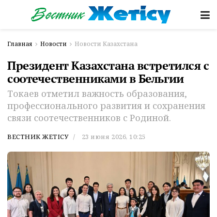
Главная
Новости
Новости Казахстана
Президент Казахстана встретился с
соотечественниками в Бельгии
Токаев отметил важность образования,
профессионального развития и сохранения
связи соотечественников с Родиной.
ВЕСТНИК ЖЕТІСУ
23 июня 2026, 10:25