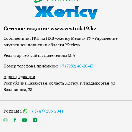
Сетевое издание www.vestnik19.kz
Собственник: ГКП на ПХВ «Жетісу Медиа» ГУ «Управление
внутренней политики области Жетісу»
Редактор веб-сайта: Далекенова М.А.
Номер телефона приёмной:
+ 7 (7282) 40-20-43
Адрес редакции
Республика Казахстан, область Жетісу, г. Талдыкорган, ул.
Балапанова, 28
Реклама
+7 (747) 286 2041