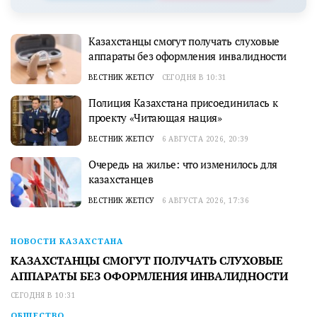
Казахстанцы смогут получать слуховые
аппараты без оформления инвалидности
ВЕСТНИК ЖЕТІСУ
СЕГОДНЯ В 10:31
Полиция Казахстана присоединилась к
проекту «Читающая нация»
ВЕСТНИК ЖЕТІСУ
6 АВГУСТА 2026, 20:39
Очередь на жилье: что изменилось для
казахстанцев
ВЕСТНИК ЖЕТІСУ
6 АВГУСТА 2026, 17:36
НОВОСТИ КАЗАХСТАНА
КАЗАХСТАНЦЫ СМОГУТ ПОЛУЧАТЬ СЛУХОВЫЕ
АППАРАТЫ БЕЗ ОФОРМЛЕНИЯ ИНВАЛИДНОСТИ
СЕГОДНЯ В 10:31
ОБЩЕСТВО