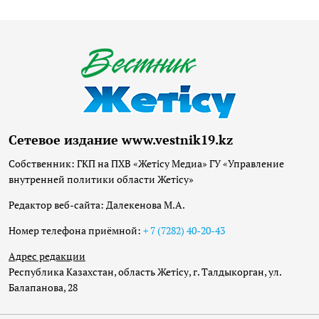
Сетевое издание www.vestnik19.kz
Собственник: ГКП на ПХВ «Жетісу Медиа» ГУ «Управление
внутренней политики области Жетісу»
Редактор веб-сайта: Далекенова М.А.
Номер телефона приёмной:
+ 7 (7282) 40-20-43
Адрес редакции
Республика Казахстан, область Жетісу, г. Талдыкорган, ул.
Балапанова, 28