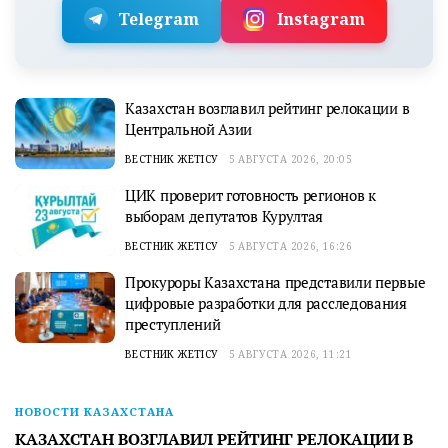
Telegram
Instagram
Казахстан возглавил рейтинг релокации в
Центральной Азии
ВЕСТНИК ЖЕТІСУ
5 АВГУСТА 2026, 20:05
ЦИК проверит готовность регионов к
выборам депутатов Курултая
ВЕСТНИК ЖЕТІСУ
5 АВГУСТА 2026, 16:26
Прокуроры Казахстана представили первые
цифровые разработки для расследования
преступлений
ВЕСТНИК ЖЕТІСУ
5 АВГУСТА 2026, 11:21
НОВОСТИ КАЗАХСТАНА
КАЗАХСТАН ВОЗГЛАВИЛ РЕЙТИНГ РЕЛОКАЦИИ В