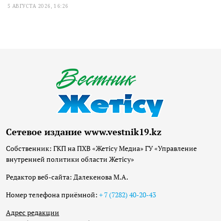
5 АВГУСТА 2026, 16:26
Сетевое издание www.vestnik19.kz
Собственник: ГКП на ПХВ «Жетісу Медиа» ГУ «Управление
внутренней политики области Жетісу»
Редактор веб-сайта: Далекенова М.А.
Номер телефона приёмной:
+ 7 (7282) 40-20-43
Адрес редакции