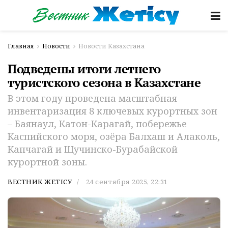
Главная
Новости
Новости Казахстана
Подведены итоги летнего
туристского сезона в Казахстане
В этом году проведена масштабная
инвентаризация 8 ключевых курортных зон
– Баянаул, Катон-Карагай, побережье
Каспийского моря, озёра Балхаш и Алаколь,
Капчагай и Щучинско-Бурабайской
курортной зоны.
ВЕСТНИК ЖЕТІСУ
24 сентября 2025, 22:31