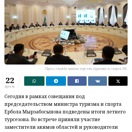
Пресс-служба министерства туризма и спорта РК.
22
просм.
Сегодня в рамках совещания под
председательством министра туризма и спорта
Ербола Мырзабосынова подведены итоги летнего
турсезона. Во встрече приняли участие
заместители акимов областей и руководители