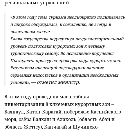
региональных управлений.
«В этом году тема туризма неоднократно поднималась
и широко обсуждалась, к сожалению, не всегда в
позитивном ключе.
Глава государства подчеркнул неудовлетворительный
уровень подготовки курортных зон к летнему
туристическому сезону. Во исполнение поручения
Президента проведена проверка ряда курортных зон.
Результаты инспекций подтвердили наличие
серьезных недостатков в организации необходимых
— отметил министр.
условий»,
В этом году проведена масштабная
инвентаризация 8 ключевых курортных зон –
Баянаул, Катон-Карагай, побережье Каспийского
моря, озёра Балхаш и Алаколь (область Абай и
область Жетісу), Капчагай и Щучинско-