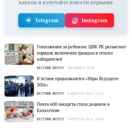
каналы и получайте новости первыми:
Telegram
Instagram
Голосование за рубежом: ЦИК РК разъяснил
порядок включения граждан в списки
избирателей
ВЕСТНИК ЖЕТІСУ
СЕГОДНЯ В 10:20
В Астане продолжаются «Игры Будущего
2026»
ВЕСТНИК ЖЕТІСУ
8 АВГУСТА 2026, 13:35
Почти 600 лекарств стали дешевле в
Казахстане
ВЕСТНИК ЖЕТІСУ
7 АВГУСТА 2026, 16:06