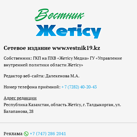
Сетевое издание www.vestnik19.kz
Собственник: ГКП на ПХВ «Жетісу Медиа» ГУ «Управление
внутренней политики области Жетісу»
Редактор веб-сайта: Далекенова М.А.
Номер телефона приёмной:
+ 7 (7282) 40-20-43
Адрес редакции
Республика Казахстан, область Жетісу, г. Талдыкорган, ул.
Балапанова, 28
Реклама
+7 (747) 286 2041