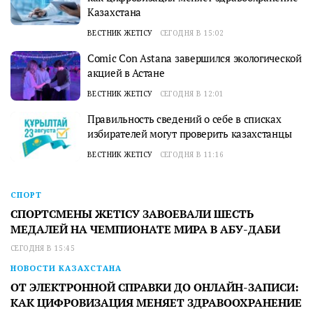
Казахстана
ВЕСТНИК ЖЕТІСУ
СЕГОДНЯ В 15:02
Comic Con Astana завершился экологической
акцией в Астане
ВЕСТНИК ЖЕТІСУ
СЕГОДНЯ В 12:01
Правильность сведений о себе в списках
избирателей могут проверить казахстанцы
ВЕСТНИК ЖЕТІСУ
СЕГОДНЯ В 11:16
СПОРТ
СПОРТСМЕНЫ ЖЕТІСУ ЗАВОЕВАЛИ ШЕСТЬ
МЕДАЛЕЙ НА ЧЕМПИОНАТЕ МИРА В АБУ-ДАБИ
СЕГОДНЯ В 15:45
НОВОСТИ КАЗАХСТАНА
ОТ ЭЛЕКТРОННОЙ СПРАВКИ ДО ОНЛАЙН-ЗАПИСИ:
КАК ЦИФРОВИЗАЦИЯ МЕНЯЕТ ЗДРАВООХРАНЕНИЕ