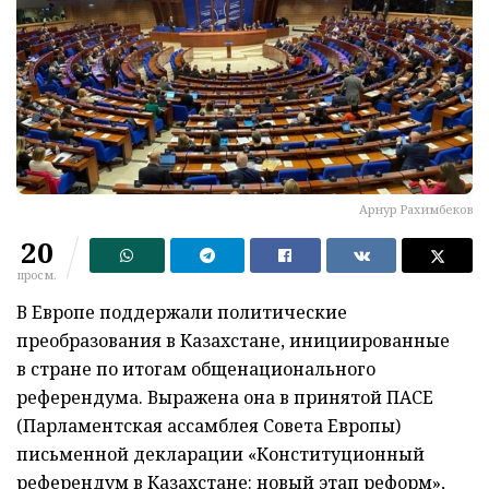
Арнур Рахимбеков
20
просм.
В Европе поддержали политические
преобразования в Казахстане, инициированные
в стране по итогам общенационального
референдума. Выражена она в принятой ПАСЕ
(Парламентская ассамблея Совета Европы)
письменной декларации «Конституционный
референдум в Казахстане: новый этап реформ»,