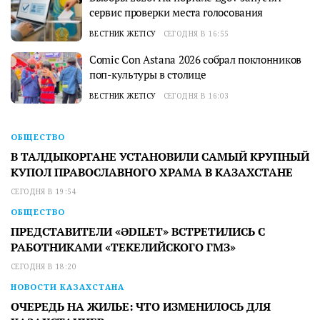
сервис проверки места голосования
ВЕСТНИК ЖЕТІСУ
СЕГОДНЯ В 16:55
Comic Con Astana 2026 собрал поклонников
поп-культуры в столице
ВЕСТНИК ЖЕТІСУ
СЕГОДНЯ В 16:03
ОБЩЕСТВО
В ТАЛДЫКОРГАНЕ УСТАНОВИЛИ САМЫЙ КРУПНЫЙ
КУПОЛ ПРАВОСЛАВНОГО ХРАМА В КАЗАХСТАНЕ
СЕГОДНЯ В 19:54
ОБЩЕСТВО
ПРЕДСТАВИТЕЛИ «ӘDILET» ВСТРЕТИЛИСЬ С
РАБОТНИКАМИ «ТЕКЕЛИЙСКОГО ГМЗ»
СЕГОДНЯ В 18:20
НОВОСТИ КАЗАХСТАНА
ОЧЕРЕДЬ НА ЖИЛЬЕ: ЧТО ИЗМЕНИЛОСЬ ДЛЯ