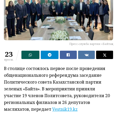
Пресс-служба партии «Байтақ»
23
просм.
В столице состоялось первое после проведения
общенационального референдума заседание
Политического совета Казахстанской партии
зеленых «Байтақ». В мероприятии приняли
участие 19 членов Политсовета, руководители 20
региональных филиалов и 26 депутатов
маслихатов, передает
Vestnik19.kz