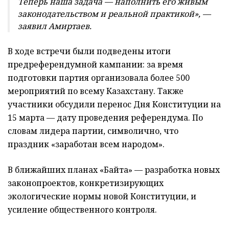
Теперь наша задача — наполнить его живым
законодательством и реальной практикой», —
заявил Амиртаев.
В ходе встречи были подведены итоги
предреферендумной кампании: за время
подготовки партия организовала более 500
мероприятий по всему Казахстану. Также
участники обсудили перенос Дня Конституции на
15 марта — дату проведения референдума. По
словам лидера партии, символично, что
праздник «заработан всем народом».
В ближайших планах «Байтақ» — разработка новых
законопроектов, конкретизирующих
экологические нормы новой Конституции, и
усиление общественного контроля.