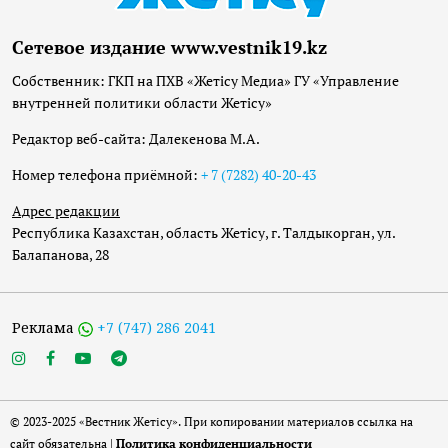
Сетевое издание www.vestnik19.kz
Собственник: ГКП на ПХВ «Жетісу Медиа» ГУ «Управление
внутренней политики области Жетісу»
Редактор веб-сайта: Далекенова М.А.
Номер телефона приёмной:
+ 7 (7282) 40-20-43
Адрес редакции
Республика Казахстан, область Жетісу, г. Талдыкорган, ул.
Балапанова, 28
Реклама
+7 (747) 286 2041
© 2023-2025 «Вестник Жетісу». При копировании материалов ссылка на
сайт обязательна |
Политика конфиденциальности