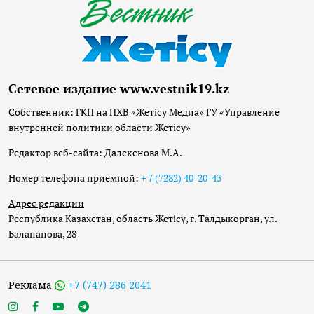
Сетевое издание www.vestnik19.kz
Собственник: ГКП на ПХВ «Жетісу Медиа» ГУ «Управление
внутренней политики области Жетісу»
Редактор веб-сайта: Далекенова М.А.
Номер телефона приёмной:
+ 7 (7282) 40-20-43
Адрес редакции
Республика Казахстан, область Жетісу, г. Талдыкорган, ул.
Балапанова, 28
Реклама
+7 (747) 286 2041