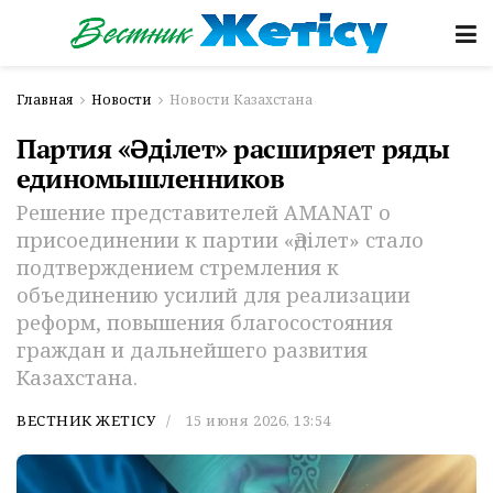
Главная
Новости
Новости Казахстана
Партия «Әділет» расширяет ряды
единомышленников
Решение представителей AMANAT о
присоединении к партии «Әділет» стало
подтверждением стремления к
объединению усилий для реализации
реформ, повышения благосостояния
граждан и дальнейшего развития
Казахстана.
ВЕСТНИК ЖЕТІСУ
15 июня 2026, 13:54