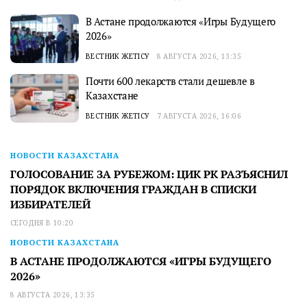
В Астане продолжаются «Игры Будущего
2026»
ВЕСТНИК ЖЕТІСУ
8 АВГУСТА 2026, 13:35
Почти 600 лекарств стали дешевле в
Казахстане
ВЕСТНИК ЖЕТІСУ
7 АВГУСТА 2026, 16:06
НОВОСТИ КАЗАХСТАНА
ГОЛОСОВАНИЕ ЗА РУБЕЖОМ: ЦИК РК РАЗЪЯСНИЛ
ПОРЯДОК ВКЛЮЧЕНИЯ ГРАЖДАН В СПИСКИ
ИЗБИРАТЕЛЕЙ
СЕГОДНЯ В 10:20
НОВОСТИ КАЗАХСТАНА
В АСТАНЕ ПРОДОЛЖАЮТСЯ «ИГРЫ БУДУЩЕГО
2026»
8 АВГУСТА 2026, 13:35