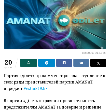
gemini.google.com
20
просм.
Партия «Әділет» прокомментировала вступление в
свои ряды представителей партии AMANAT,
передает
Vestnik19.kz
В партии «Әділет» выразили признательность
представителям AMANAT за доверие и решение