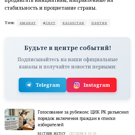
стабильность и процветание страны.
Тэги:
аманат
әділет
казахстан
партия
Будьте в центре событий!
Подписывайтесь на наши официальные
каналы и получайте новости первыми:
Telegram
Instagram
Голосование за рубежом: ЦИК РК разъяснил
порядок включения граждан в списки
избирателей
ВЕСТНИК ЖЕТІСУ
СЕГОДНЯ В 10:20