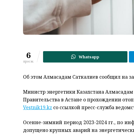
6
Whatsapp
просм.
Об этом Алмасадам Саткалиев сообщил на з
Министр энергетики Казахстана Алмасадам 
Правительства в Астане о прохождении отопи
Vestnik19.kz
со ссылкой пресс-служба ведомс
Осенне-зимний период 2023-2024 гг., по и
допущено крупных аварий на энергетическ