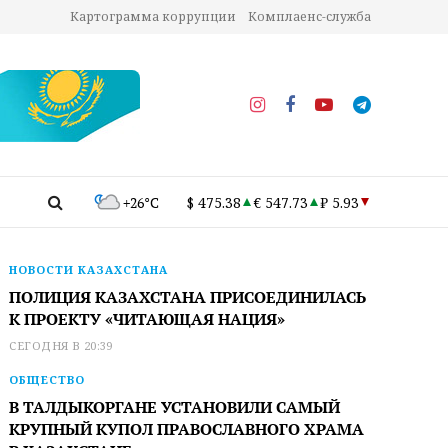
Картограмма коррупции
Комплаенс-служба
+26°C
$ 475.38
€ 547.73
₽ 5.93
НОВОСТИ КАЗАХСТАНА
ПОЛИЦИЯ КАЗАХСТАНА ПРИСОЕДИНИЛАСЬ
К ПРОЕКТУ «ЧИТАЮЩАЯ НАЦИЯ»
СЕГОДНЯ В 20:39
ОБЩЕСТВО
В ТАЛДЫКОРГАНЕ УСТАНОВИЛИ САМЫЙ
КРУПНЫЙ КУПОЛ ПРАВОСЛАВНОГО ХРАМА