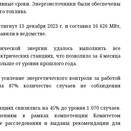
вные сроки. Энергоисточники были обеспечены
го топлива.
гнут 13 декабря 2023 г. и составил 16 626 МВт,
авили в ведомстве.
рической энергии удалось выполнить все
трических станциях, что позволило за 4 месяца
ольше от уровня прошлого года.
 усиление энергетического контроля за работой
на 87% количество случаев не соблюдения
циях снизились на 45% до уровня 1 070 случаев.
шениям в рамках компетенции Комитетом
ие расследования и выданы рекомендации для