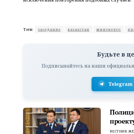
Тэги:
заседание
казахстан
минэнерго
пр
Будьте в ц
Подписывайтесь на наши официальн
Telegram
Полици
проект
ВЕСТНИК ЖЕ