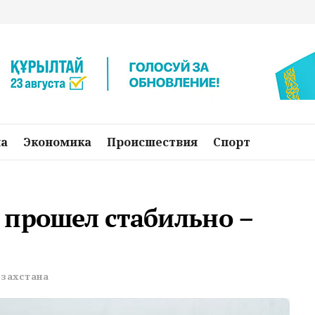
на
Экономика
Происшествия
Спорт
 прошел стабильно –
азахстана