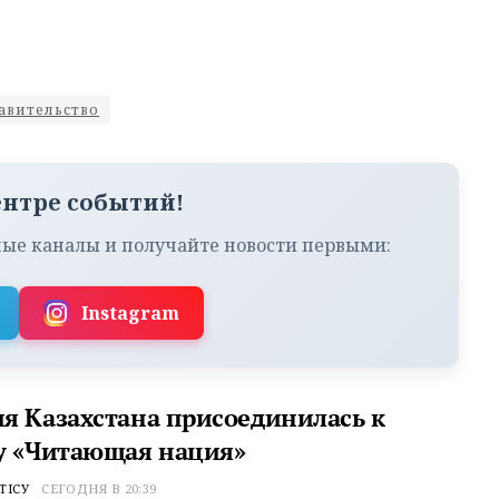
авительство
ентре событий!
ые каналы и получайте новости первыми:
Instagram
я Казахстана присоединилась к
у «Читающая нация»
ТІСУ
СЕГОДНЯ В 20:39