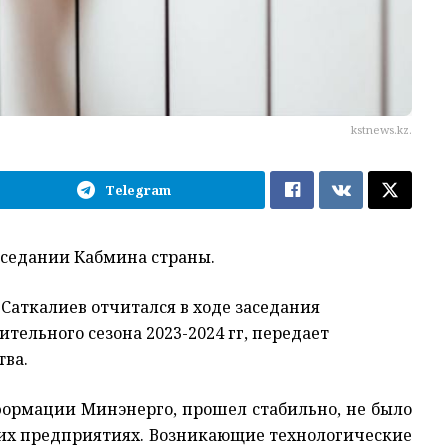
kstnews.kz.
Telegram
аседании Кабмина страны.
Саткалиев отчитался в ходе заседания
тельного сезона 2023-2024 гг, передает
тва.
нформации Минэнерго, прошел стабильно, не было
их предприятиях. Возникающие технологические