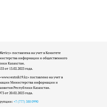
Жетісу» поставлена на учет в Комитете
истерства информации и общественного
лики Казахстан.
 от 13.02.2023 года.
«www.vestnik19.kz» поставлено на учет в
мации Министерства информации и
азвития Республики Казахстан.
 от 20.02.2023 года.
ррупции:
+7 (777) 388 0990