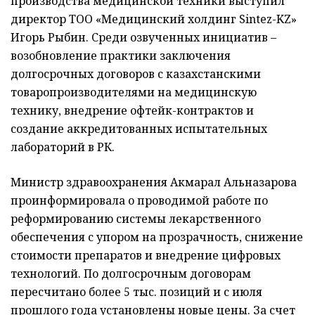
производства медицинской техники выступил
директор ТОО «Медицинский холдинг Sintez-KZ»
Игорь Рыбин. Среди озвученных инициатив –
возобновление практики заключения
долгосрочных договоров с казахстанскими
товаропроизводителями на медицинскую
технику, внедрение офтейк-контрактов и
создание аккредитованных испытательных
лабораторий в РК.
Министр здравоохранения Акмарал Альназарова
проинформировала о проводимой работе по
реформированию системы лекарственного
обеспечения с упором на прозрачность, снижение
стоимости препаратов и внедрение цифровых
технологий. По долгосрочным договорам
пересчитано более 5 тыс. позиций и с июля
прошлого года установлены новые цены. За счет