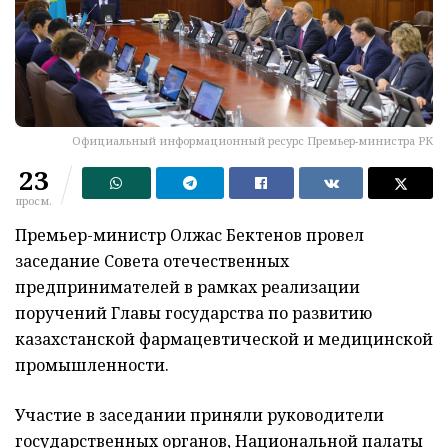
Официальный информационный ресурс Премьер-министра РК
23
просм.
Премьер-министр Олжас Бектенов провел
заседание Совета отечественных
предпринимателей в рамках реализации
поручений Главы государства по развитию
казахстанской фармацевтической и медицинской
промышленности.
Участие в заседании приняли руководители
государственных органов, Национальной палаты