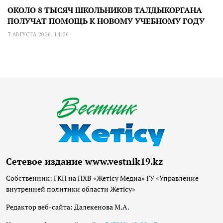
ОКОЛО 8 ТЫСЯЧ ШКОЛЬНИКОВ ТАЛДЫКОРГАНА
ПОЛУЧАТ ПОМОЩЬ К НОВОМУ УЧЕБНОМУ ГОДУ
7 АВГУСТА 2026, 14:36
Сетевое издание www.vestnik19.kz
Собственник: ГКП на ПХВ «Жетісу Медиа» ГУ «Управление
внутренней политики области Жетісу»
Редактор веб-сайта: Далекенова М.А.