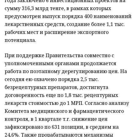
года заключено 6 инвестиционных проектов на
сумму 316,3 млрд тенге, в рамках которых
предусмотрен выпуск порядка 400 наименований
лекарственных средств, создание более 1,1 тыс.
рабочих мест и расширение экспортного
потенциала.
При поддержке Правительства совместно с
уполномоченными органами продолжается
работа по поэтапному дерегулированию цен. На
сегодня ею охвачено порядка 2,5 тыс.
безрецептурных препаратов, достигнута
договоренность еще по 1,8 тыс. рецептурных
лекарств стоимостью до 1 МРП. Согласно анализу
Комитета медицинского и фармацевтического
контроля, в 1 квартале т.г. снижение цен
зафиксировано по 631 позиции, в среднем на
24,6%. Также прорабатываются механизмы