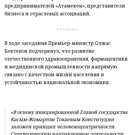
предпринимателей «Атамекен», представители
бизнеса и отраслевых ассоциаций.
РЕКЛАМА
В ходе заседания Премьер-министр Олжас
Бектенов подчеркнул, что развитие
отечественного здравоохранения, фармацевтики
и медицинской промышленности напрямую
связано с качеством жизни населения и
устойчивостью национальной экономики.
«В основу инициированной Главой государства
Касым-Жомартом Токаевым Конституции
заложен принцип человекоцентричности.
Стратегическим направлением деятельности