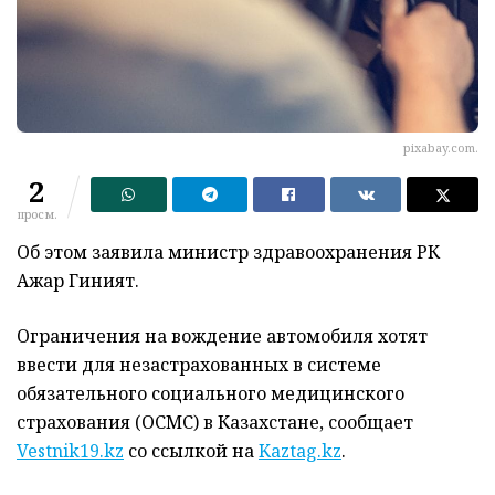
pixabay.com.
2
просм.
Об этом заявила министр здравоохранения РК
Ажар Гиният.
Ограничения на вождение автомобиля хотят
ввести для незастрахованных в системе
обязательного социального медицинского
страхования (ОСМС) в Казахстане, сообщает
Vestnik19.kz
со ссылкой на
Kaztag.kz
.