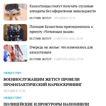
Казахстанцы смогут получать слуховые
аппараты без оформления инвалидности
ВЕСТНИК ЖЕТІСУ
СЕГОДНЯ В 10:31
Полиция Казахстана присоединилась к
проекту «Читающая нация»
ВЕСТНИК ЖЕТІСУ
6 АВГУСТА 2026, 20:39
Очередь на жилье: что изменилось для
казахстанцев
ВЕСТНИК ЖЕТІСУ
6 АВГУСТА 2026, 17:36
ОБЩЕСТВО
ВОЕННОСЛУЖАЩИМ ЖЕТІСУ ПРОВЕЛИ
ПРОФИЛАКТИЧЕСКИЙ НАРКОСКРИНИНГ
СЕГОДНЯ В 13:30
ОБЩЕСТВО
ПОЛИЦЕЙСКИЕ И ПРОКУРОРЫ НАПОМНИЛИ