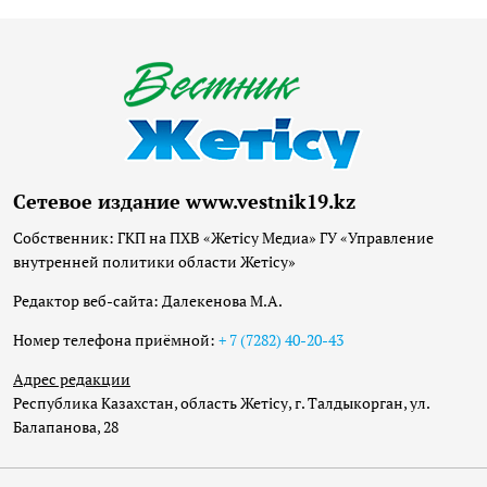
Сетевое издание www.vestnik19.kz
Собственник: ГКП на ПХВ «Жетісу Медиа» ГУ «Управление
внутренней политики области Жетісу»
Редактор веб-сайта: Далекенова М.А.
Номер телефона приёмной:
+ 7 (7282) 40-20-43
Адрес редакции
Республика Казахстан, область Жетісу, г. Талдыкорган, ул.
Балапанова, 28