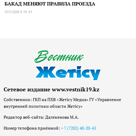
БАКАД МЕНЯЮТ ПРАВИЛА ПРОЕЗДА
СЕГОДНЯ В 09:49
Сетевое издание www.vestnik19.kz
Собственник: ГКП на ПХВ «Жетісу Медиа» ГУ «Управление
внутренней политики области Жетісу»
Редактор веб-сайта: Далекенова М.А.
Номер телефона приёмной:
+ 7 (7282) 40-20-43