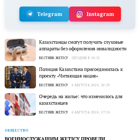
Telegram
Instagram
Казахстанцы смогут получать слуховые
аппараты без оформления инвалидности
ВЕСТНИК ЖЕТІСУ
СЕГОДНЯ В 10:31
Полиция Казахстана присоединилась к
проекту «Читающая нация»
ВЕСТНИК ЖЕТІСУ
6 АВГУСТА 2026, 20:39
Очередь на жилье: что изменилось для
казахстанцев
ВЕСТНИК ЖЕТІСУ
6 АВГУСТА 2026, 17:36
ОБЩЕСТВО
ВОЕННОСЛУЖАЩИМ ЖЕТІСУ ПРОВЕЛИ