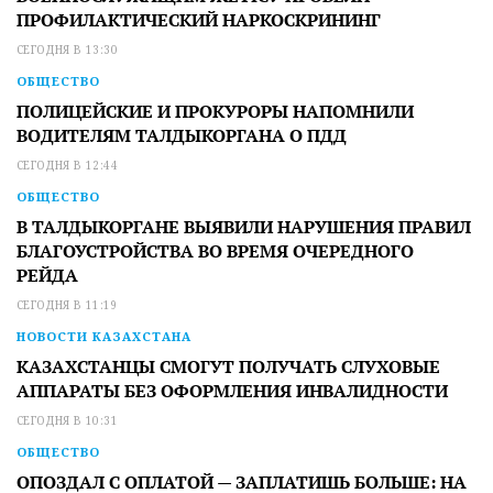
ПРОФИЛАКТИЧЕСКИЙ НАРКОСКРИНИНГ
СЕГОДНЯ В 13:30
ОБЩЕСТВО
ПОЛИЦЕЙСКИЕ И ПРОКУРОРЫ НАПОМНИЛИ
ВОДИТЕЛЯМ ТАЛДЫКОРГАНА О ПДД
СЕГОДНЯ В 12:44
ОБЩЕСТВО
В ТАЛДЫКОРГАНЕ ВЫЯВИЛИ НАРУШЕНИЯ ПРАВИЛ
БЛАГОУСТРОЙСТВА ВО ВРЕМЯ ОЧЕРЕДНОГО
РЕЙДА
СЕГОДНЯ В 11:19
НОВОСТИ КАЗАХСТАНА
КАЗАХСТАНЦЫ СМОГУТ ПОЛУЧАТЬ СЛУХОВЫЕ
АППАРАТЫ БЕЗ ОФОРМЛЕНИЯ ИНВАЛИДНОСТИ
СЕГОДНЯ В 10:31
ОБЩЕСТВО
ОПОЗДАЛ С ОПЛАТОЙ — ЗАПЛАТИШЬ БОЛЬШЕ: НА