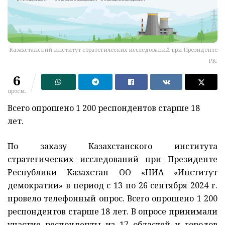
Казахстанский институт стратегических исследований при Президенте
РК.
6
просм.
Всего опрошено 1 200 респондентов старше 18
лет.
По заказу Казахстанского института
стратегических исследований при Президенте
Республики Казахстан ОО «НИА «Институт
демократии» в период с 13 по 26 сентября 2024 г.
провело телефонный опрос. Всего опрошено 1 200
респондентов старше 18 лет. В опросе принимали
участие респонденты из 17 областей и городов