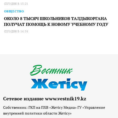
СЕГОДНЯ В 15:21
ОБЩЕСТВО
ОКОЛО 8 ТЫСЯЧ ШКОЛЬНИКОВ ТАЛДЫКОРГАНА
ПОЛУЧАТ ПОМОЩЬ К НОВОМУ УЧЕБНОМУ ГОДУ
СЕГОДНЯ В 14:36
Сетевое издание www.vestnik19.kz
Собственник: ГКП на ПХВ «Жетісу Медиа» ГУ «Управление
внутренней политики области Жетісу»