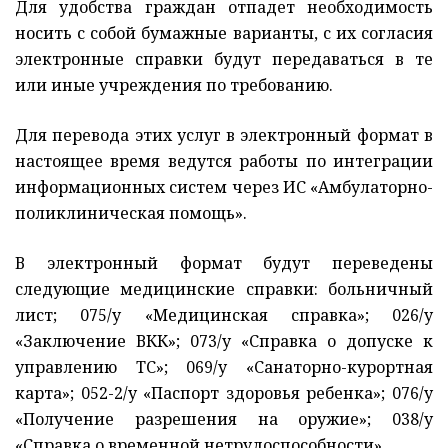
Для удобства граждан отпадет необходимость
носить с собой бумажные варианты, с их согласия
электронные справки будут передаваться в те
или иные учреждения по требованию.
Для перевода этих услуг в электронный формат в
настоящее время ведутся работы по интеграции
информационных систем через ИС «Амбулаторно-
поликлиническая помощь».
В электронный формат будут переведены
следующие медицинские справки: больничный
лист; 075/у «Медицинская справка»; 026/у
«Заключение ВКК»; 073/у «Справка о допуске к
управлению ТС»; 069/у «Санаторно-курортная
карта»; 052-2/у «Паспорт здоровья ребенка»; 076/у
«Получение разрешения на оружие»; 038/у
«Справка о временной нетрудоспособности».