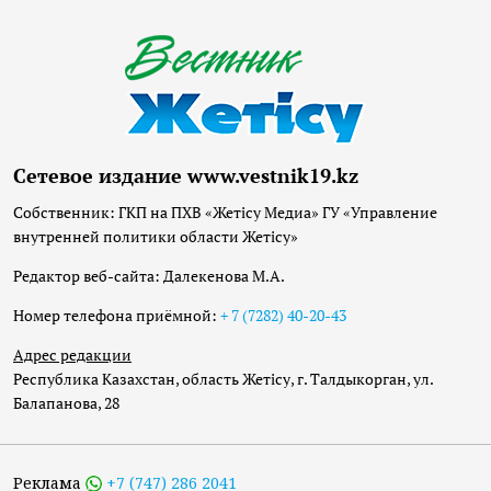
Сетевое издание www.vestnik19.kz
Собственник: ГКП на ПХВ «Жетісу Медиа» ГУ «Управление
внутренней политики области Жетісу»
Редактор веб-сайта: Далекенова М.А.
Номер телефона приёмной:
+ 7 (7282) 40-20-43
Адрес редакции
Республика Казахстан, область Жетісу, г. Талдыкорган, ул.
Балапанова, 28
Реклама
+7 (747) 286 2041