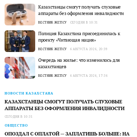
Казахстанцы смогут получать слуховые
аппараты без оформления инвалидности
ВЕСТНИК ЖЕТІСУ
СЕГОДНЯ В 10:31
Полиция Казахстана присоединилась к
проекту «Читающая нация»
ВЕСТНИК ЖЕТІСУ
6 АВГУСТА 2026, 20:39
Очередь на жилье: что изменилось для
казахстанцев
ВЕСТНИК ЖЕТІСУ
6 АВГУСТА 2026, 17:36
НОВОСТИ КАЗАХСТАНА
КАЗАХСТАНЦЫ СМОГУТ ПОЛУЧАТЬ СЛУХОВЫЕ
АППАРАТЫ БЕЗ ОФОРМЛЕНИЯ ИНВАЛИДНОСТИ
СЕГОДНЯ В 10:31
ОБЩЕСТВО
ОПОЗДАЛ С ОПЛАТОЙ — ЗАПЛАТИШЬ БОЛЬШЕ: НА