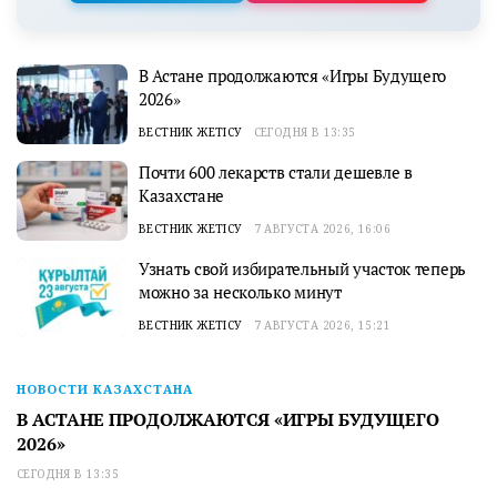
В Астане продолжаются «Игры Будущего
2026»
ВЕСТНИК ЖЕТІСУ
СЕГОДНЯ В 13:35
Почти 600 лекарств стали дешевле в
Казахстане
ВЕСТНИК ЖЕТІСУ
7 АВГУСТА 2026, 16:06
Узнать свой избирательный участок теперь
можно за несколько минут
ВЕСТНИК ЖЕТІСУ
7 АВГУСТА 2026, 15:21
НОВОСТИ КАЗАХСТАНА
В АСТАНЕ ПРОДОЛЖАЮТСЯ «ИГРЫ БУДУЩЕГО
2026»
СЕГОДНЯ В 13:35