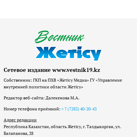
Сетевое издание www.vestnik19.kz
Собственник: ГКП на ПХВ «Жетісу Медиа» ГУ «Управление
внутренней политики области Жетісу»
Редактор веб-сайта: Далекенова М.А.
Номер телефона приёмной:
+ 7 (7282) 40-20-43
Адрес редакции
Республика Казахстан, область Жетісу, г. Талдыкорган, ул.
Балапанова, 28