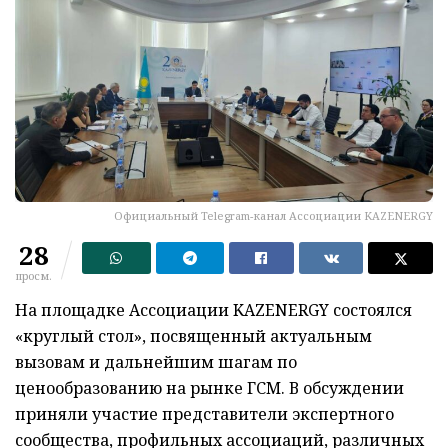
Официальный Telegram-канал Ассоциации KAZENERGY
28
просм.
На площадке Ассоциации KAZENERGY состоялся
«круглый стол», посвященный актуальным
вызовам и дальнейшим шагам по
ценообразованию на рынке ГСМ. В обсуждении
приняли участие представители экспертного
сообщества, профильных ассоциаций, различных