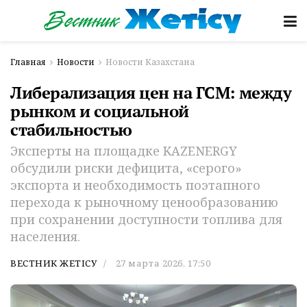
Главная
Новости
Новости Казахстана
Либерализация цен на ГСМ: между
рынком и социальной
стабильностью
Эксперты на площадке KAZENERGY
обсудили риски дефицита, «серого»
экспорта и необходимость поэтапного
перехода к рыночному ценообразованию
при сохранении доступности топлива для
населения.
ВЕСТНИК ЖЕТІСУ
27 марта 2026, 17:50