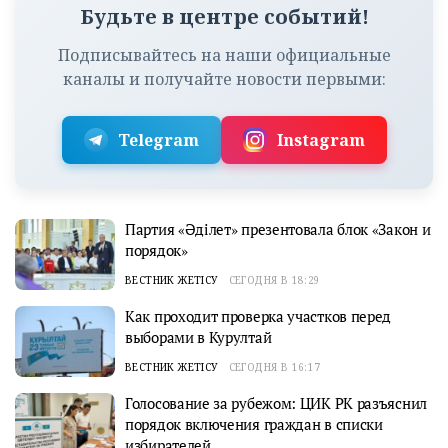
Будьте в центре событий!
Подписывайтесь на наши официальные
каналы и получайте новости первыми:
Telegram
Instagram
Партия «Әділет» презентовала блок «Закон и
порядок»
ВЕСТНИК ЖЕТІСУ
СЕГОДНЯ В 18:29
Как проходит проверка участков перед
выборами в Курултай
ВЕСТНИК ЖЕТІСУ
СЕГОДНЯ В 16:17
Голосование за рубежом: ЦИК РК разъяснил
порядок включения граждан в списки
избирателей