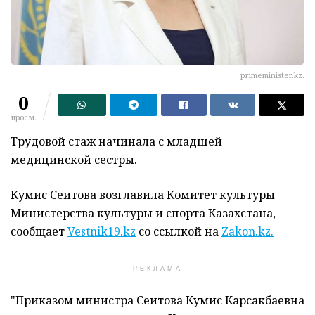
primeminister.kz.
0
просм.
Трудовой стаж начинала с младшей
медицинской сестры.
Кумис Сеитова возглавила Комитет культуры
Министерства культуры и спорта Казахстана,
сообщает
Vestnik19.kz
со ссылкой на
Zakon.kz.
РЕКЛАМА
"Приказом министра Сеитова Кумис Карсакбаевна