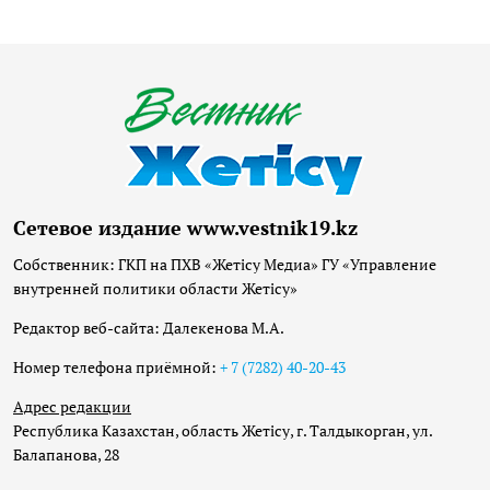
Сетевое издание www.vestnik19.kz
Собственник: ГКП на ПХВ «Жетісу Медиа» ГУ «Управление
внутренней политики области Жетісу»
Редактор веб-сайта: Далекенова М.А.
Номер телефона приёмной:
+ 7 (7282) 40-20-43
Адрес редакции
Республика Казахстан, область Жетісу, г. Талдыкорган, ул.
Балапанова, 28