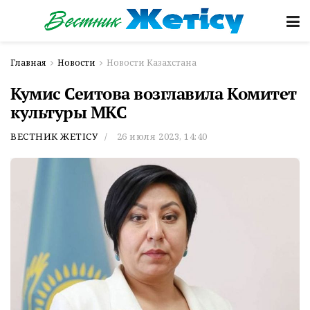
Главная
Новости
Новости Казахстана
Кумис Сеитова возглавила Комитет
культуры МКС
ВЕСТНИК ЖЕТІСУ
26 июля 2023, 14:40