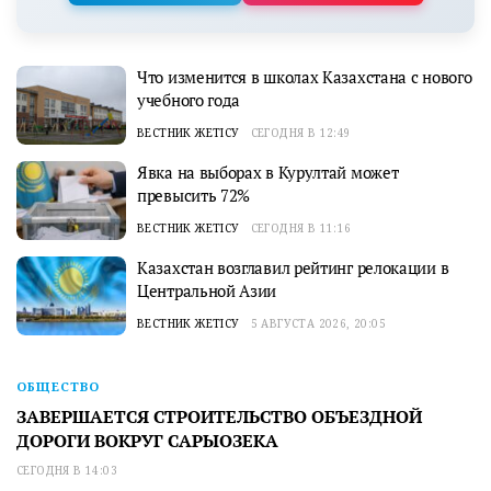
Что изменится в школах Казахстана с нового
учебного года
ВЕСТНИК ЖЕТІСУ
СЕГОДНЯ В 12:49
Явка на выборах в Курултай может
превысить 72%
ВЕСТНИК ЖЕТІСУ
СЕГОДНЯ В 11:16
Казахстан возглавил рейтинг релокации в
Центральной Азии
ВЕСТНИК ЖЕТІСУ
5 АВГУСТА 2026, 20:05
ОБЩЕСТВО
ЗАВЕРШАЕТСЯ СТРОИТЕЛЬСТВО ОБЪЕЗДНОЙ
ДОРОГИ ВОКРУГ САРЫОЗЕКА
СЕГОДНЯ В 14:03