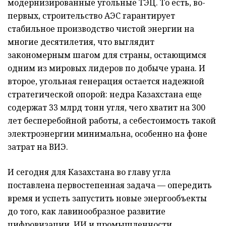
модернизированные угольные ТЭЦ. То есть, во-
первых, строительство АЭС гарантирует
стабильное производство чистой энергии на
многие десятилетия, что выглядит
закономерным шагом для страны, остающимся
одним из мировых лидеров по добыче урана. И
второе, угольная генерация остается надежной
стратегической опорой: недра Казахстана еще
содержат 33 млрд тонн угля, чего хватит на 300
лет бесперебойной работы, а себестоимость такой
электроэнергии минимальна, особенно на фоне
затрат на ВИЭ.
И сегодня для Казахстана во главу угла
поставлена первостепенная задача — опередить
время и успеть запустить новые энергообъекты
до того, как лавинообразное развитие
цифровизации, ИИ и промышленности