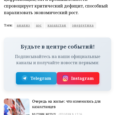
спровоцирует критический дефицит, способный
парализовать экономический рост.
Тэги:
анализ
аэс
казахстан
энергетика
Будьте в центре событий!
Подписывайтесь на наши официальные
каналы и получайте новости первыми:
Telegram
Instagram
Очередь на жилье: что изменилось для
казахстанцев
ВЕСТНИК ЖЕТІСУ
СЕГОДНЯ В 17:36