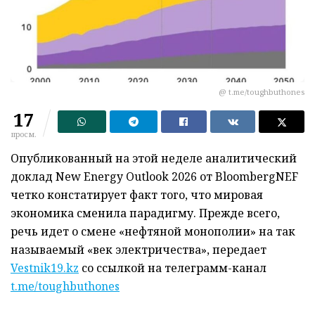
@ t.me/toughbuthones
17
просм.
Опубликованный на этой неделе аналитический
доклад New Energy Outlook 2026 от BloombergNEF
четко констатирует факт того, что мировая
экономика сменила парадигму. Прежде всего,
речь идет о смене «нефтяной монополии» на так
называемый «век электричества», передает
Vestnik19.kz
со ссылкой на телеграмм-канал
t.me/toughbuthones