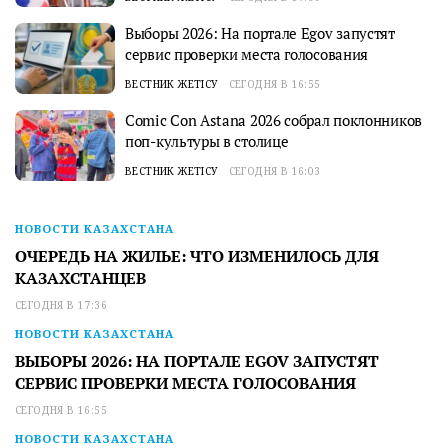
Выборы 2026: На портале Egov запустят
сервис проверки места голосования
ВЕСТНИК ЖЕТІСУ
СЕГОДНЯ В 16:55
Comic Con Astana 2026 собрал поклонников
поп-культуры в столице
ВЕСТНИК ЖЕТІСУ
СЕГОДНЯ В 16:03
НОВОСТИ КАЗАХСТАНА
ОЧЕРЕДЬ НА ЖИЛЬЕ: ЧТО ИЗМЕНИЛОСЬ ДЛЯ
КАЗАХСТАНЦЕВ
СЕГОДНЯ В 17:36
НОВОСТИ КАЗАХСТАНА
ВЫБОРЫ 2026: НА ПОРТАЛЕ EGOV ЗАПУСТЯТ
СЕРВИС ПРОВЕРКИ МЕСТА ГОЛОСОВАНИЯ
СЕГОДНЯ В 16:55
НОВОСТИ КАЗАХСТАНА