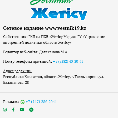
Сетевое издание www.vestnik19.kz
Собственник: ГКП на ПХВ «Жетісу Медиа» ГУ «Управление
внутренней политики области Жетісу»
Редактор веб-сайта: Далекенова М.А.
Номер телефона приёмной:
+ 7 (7282) 40-20-43
Адрес редакции
Республика Казахстан, область Жетісу, г. Талдыкорган, ул.
Балапанова, 28
Реклама
+7 (747) 286 2041