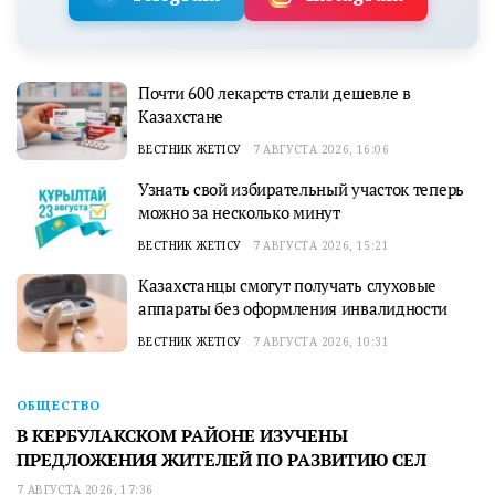
Почти 600 лекарств стали дешевле в
Казахстане
ВЕСТНИК ЖЕТІСУ
7 АВГУСТА 2026, 16:06
Узнать свой избирательный участок теперь
можно за несколько минут
ВЕСТНИК ЖЕТІСУ
7 АВГУСТА 2026, 15:21
Казахстанцы смогут получать слуховые
аппараты без оформления инвалидности
ВЕСТНИК ЖЕТІСУ
7 АВГУСТА 2026, 10:31
ОБЩЕСТВО
В КЕРБУЛАКСКОМ РАЙОНЕ ИЗУЧЕНЫ
ПРЕДЛОЖЕНИЯ ЖИТЕЛЕЙ ПО РАЗВИТИЮ СЕЛ
7 АВГУСТА 2026, 17:36