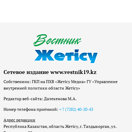
Сетевое издание www.vestnik19.kz
Собственник: ГКП на ПХВ «Жетісу Медиа» ГУ «Управление
внутренней политики области Жетісу»
Редактор веб-сайта: Далекенова М.А.
Номер телефона приёмной:
+ 7 (7282) 40-20-43
Адрес редакции
Республика Казахстан, область Жетісу, г. Талдыкорган, ул.