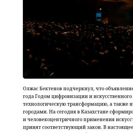
Олжас Бектенов подчеркнул, что объявлен
года Годом цифровизации и искусственного
технологическую трансформацию, а также 
городами. На сегодня в Казахстане сформиро
и человекоцентричного применения искусст
принят соответствующий закон. В настояще