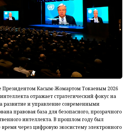
ие Президентом Касым-Жомартом Токаевым 2026
 интеллекта отражает стратегический фокус на
на развитие и управление современными
вана правовая база для безопасного, прозрачного
венного интеллекта. В прошлом году был
е время через цифровую экосистему электронного