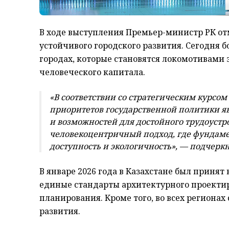
В ходе выступления Премьер-министр РК от
устойчивого городского развития. Сегодня 
городах, которые становятся локомотивами
человеческого капитала.
«В соответствии со стратегическим курсо
приоритетов государственной политики я
и возможностей для достойного трудоустр
человекоцентричный подход, где фундамен
доступность и экологичность»,
— подчеркн
В январе 2026 года в Казахстане был приня
единые стандарты архитектурного проектир
планирования. Кроме того, во всех региона
развития.