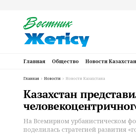
Главная
Общество
Новости Казахста
Главная
Новости
Новости Казахстана
Казахстан представи
человекоцентричного
На Всемирном урбанистическом фор
поделилась стратегией развития «