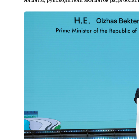
Алматы, руководители акиматов ряда област