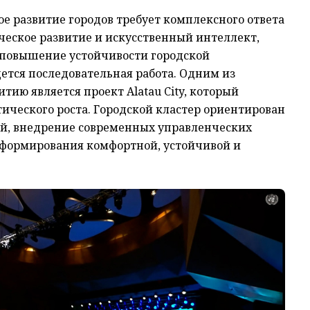
е развитие городов требует комплексного ответа
ческое развитие и искусственный интеллект,
 повышение устойчивости городской
ется последовательная работа. Одним из
тию является проект Alatau City, который
ического роста. Городской кластер ориентирован
й, внедрение современных управленческих
формирования комфортной, устойчивой и