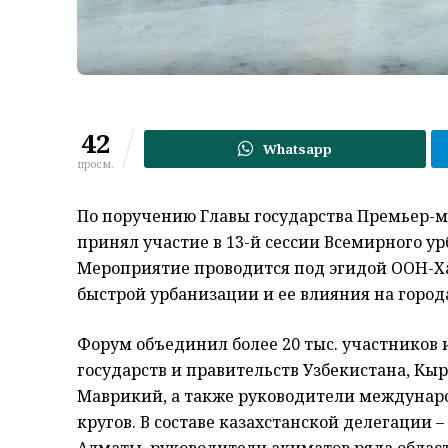
42
Whatsapp
просм.
По поручению Главы государства Премьер-м
принял участие в 13-й сессии Всемирного ур
Мероприятие проводится под эгидой ООН-Х
быстрой урбанизации и ее влияния на город
Форум объединил более 20 тыс. участников и
государств и правительств Узбекистана, Кыр
Маврикий, а также руководители междунар
кругов. В составе казахстанской делегации 