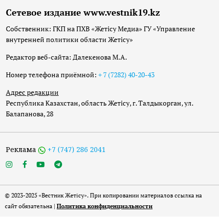
Сетевое издание www.vestnik19.kz
Собственник: ГКП на ПХВ «Жетісу Медиа» ГУ «Управление
внутренней политики области Жетісу»
Редактор веб-сайта: Далекенова М.А.
Номер телефона приёмной:
+ 7 (7282) 40-20-43
Адрес редакции
Республика Казахстан, область Жетісу, г. Талдыкорган, ул.
Балапанова, 28
Реклама
+7 (747) 286 2041
© 2023-2025 «Вестник Жетісу». При копировании материалов ссылка на
сайт обязательна |
Политика конфиденциальности