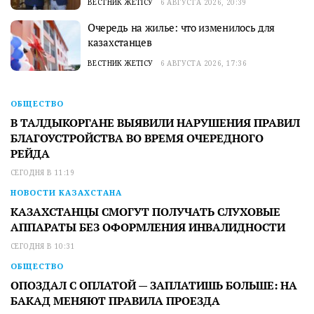
ВЕСТНИК ЖЕТІСУ
6 АВГУСТА 2026, 20:39
Очередь на жилье: что изменилось для
казахстанцев
ВЕСТНИК ЖЕТІСУ
6 АВГУСТА 2026, 17:36
ОБЩЕСТВО
В ТАЛДЫКОРГАНЕ ВЫЯВИЛИ НАРУШЕНИЯ ПРАВИЛ
БЛАГОУСТРОЙСТВА ВО ВРЕМЯ ОЧЕРЕДНОГО
РЕЙДА
СЕГОДНЯ В 11:19
НОВОСТИ КАЗАХСТАНА
КАЗАХСТАНЦЫ СМОГУТ ПОЛУЧАТЬ СЛУХОВЫЕ
АППАРАТЫ БЕЗ ОФОРМЛЕНИЯ ИНВАЛИДНОСТИ
СЕГОДНЯ В 10:31
ОБЩЕСТВО
ОПОЗДАЛ С ОПЛАТОЙ — ЗАПЛАТИШЬ БОЛЬШЕ: НА
БАКАД МЕНЯЮТ ПРАВИЛА ПРОЕЗДА