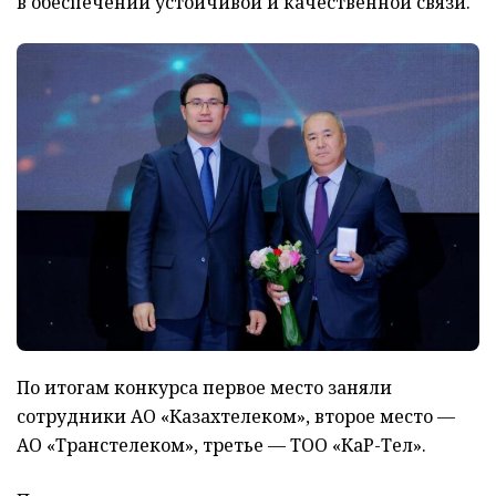
в обеспечении устойчивой и качественной связи.
По итогам конкурса первое место заняли
сотрудники АО «Казахтелеком», второе место —
АО «Транстелеком», третье — ТОО «КаР-Тел».