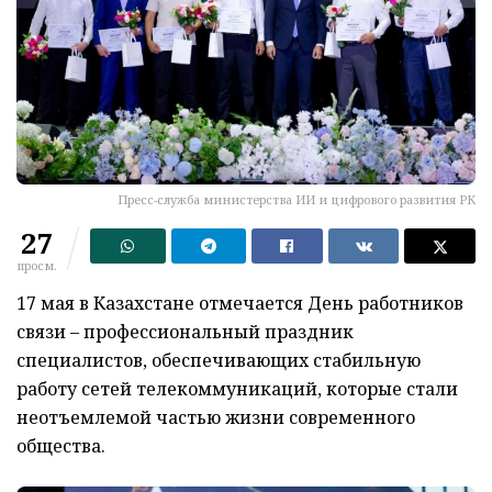
Пресс-служба министерства ИИ и цифрового развития РК
27
просм.
17 мая в Казахстане отмечается День работников
связи – профессиональный праздник
специалистов, обеспечивающих стабильную
работу сетей телекоммуникаций, которые стали
неотъемлемой частью жизни современного
общества.