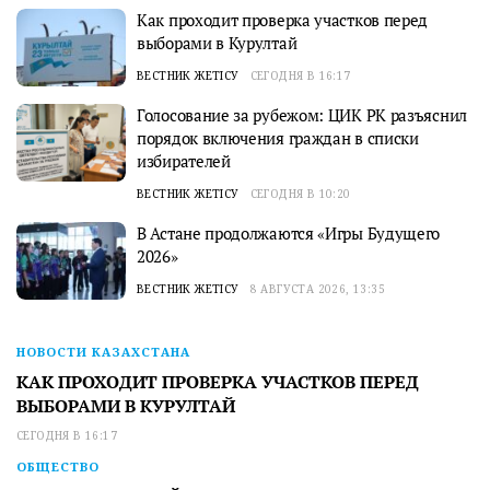
Как проходит проверка участков перед
выборами в Курултай
ВЕСТНИК ЖЕТІСУ
СЕГОДНЯ В 16:17
Голосование за рубежом: ЦИК РК разъяснил
порядок включения граждан в списки
избирателей
ВЕСТНИК ЖЕТІСУ
СЕГОДНЯ В 10:20
В Астане продолжаются «Игры Будущего
2026»
ВЕСТНИК ЖЕТІСУ
8 АВГУСТА 2026, 13:35
НОВОСТИ КАЗАХСТАНА
КАК ПРОХОДИТ ПРОВЕРКА УЧАСТКОВ ПЕРЕД
ВЫБОРАМИ В КУРУЛТАЙ
СЕГОДНЯ В 16:17
ОБЩЕСТВО