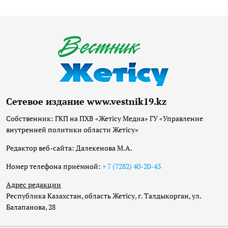
Сетевое издание www.vestnik19.kz
Собственник: ГКП на ПХВ «Жетісу Медиа» ГУ «Управление
внутренней политики области Жетісу»
Редактор веб-сайта: Далекенова М.А.
Номер телефона приёмной:
+ 7 (7282) 40-20-43
Адрес редакции
Республика Казахстан, область Жетісу, г. Талдыкорган, ул.
Балапанова, 28