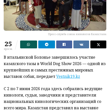
Пресс-служба союза кинологов Казахстана
25
просм.
В итальянской Болонье завершилось участие
казахского тазы в World Dog Show 2026 — одной из
крупнейших и самых престижных мировых
выставок собак, передает
Vestnik19.kz
С 2 по 7 июня 2026 года здесь собрались ведущие
кинологи, судьи, заводчики и представители
национальных кинологических организаций со
всего мира. Казахстан представил на выставке