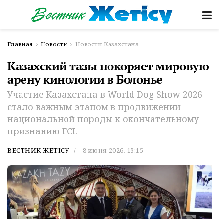
Главная
Новости
Новости Казахстана
Казахский тазы покоряет мировую
арену кинологии в Болонье
Участие Казахстана в World Dog Show 2026
стало важным этапом в продвижении
национальной породы к окончательному
признанию FCI.
ВЕСТНИК ЖЕТІСУ
8 июня 2026, 13:15