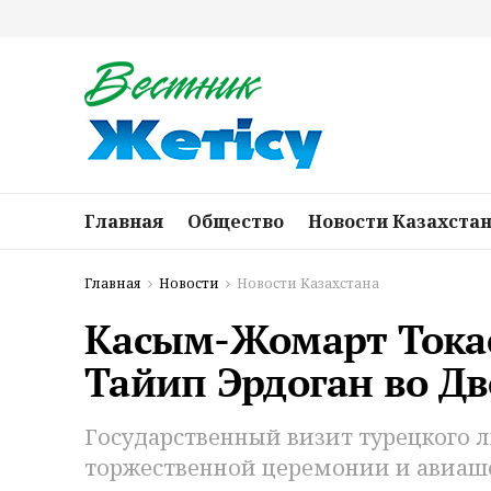
Главная
Общество
Новости Казахста
Главная
Новости
Новости Казахстана
Касым-Жомарт Токае
Тайип Эрдоган во Д
Государственный визит турецкого л
торжественной церемонии и авиашоу