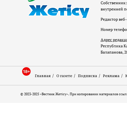
Собственник:
внутренней п
Редактор веб-
Номер телеф
Адрес редакц
Республика Ка
Балапанова, 2
Главная
О газете
Подписка
Реклама
© 2023-2025 «Вестник Жетісу». При копировании материалов ссылк