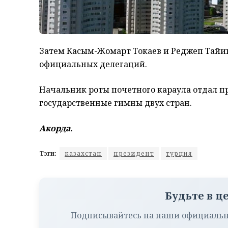
Затем Касым-Жомарт Токаев и Реджеп Тайип
официальных делегаций.
Начальник роты почетного караула отдал п
государственные гимны двух стран.
Акорда.
Тэги:
казахстан
президент
турция
Будьте в ц
Подписывайтесь на наши официальн