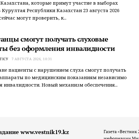
Казахстана, которые примут участие в выборах
 Курултая Республики Казахстан 23 августа 2026
сейчас могут проверить, к...
танцы смогут получать слуховые
ты без оформления инвалидности
ТІСУ
7 АВГУСТА 2026, 10:31
ане пациенты с нарушением слуха смогут получать
 аппараты по медицинским показаниям независимо
я инвалидности. Новый механизм обеспечения...
здание www.vestnik19.kz
Газета «Вестник 
информации Мин