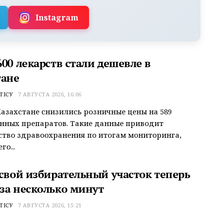
Instagram
00 лекарств стали дешевле в
тане
ТІСУ
7 АВГУСТА 2026, 16:06
Казахстане снизились розничные цены на 589
нных препаратов. Такие данные приводит
тво здравоохранения по итогам мониторинга,
о...
 свой избирательный участок теперь
за несколько минут
ТІСУ
7 АВГУСТА 2026, 15:21