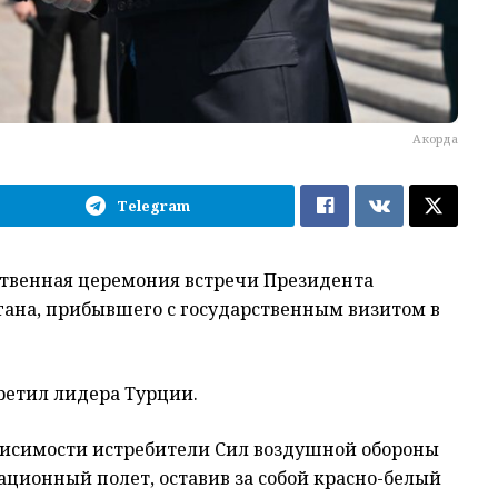
Акорда
Telegram
ственная церемония встречи Президента
ана, прибывшего с государственным визитом в
ретил лидера Турции.
ависимости истребители Сил воздушной обороны
ционный полет, оставив за собой красно-белый