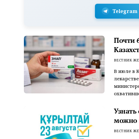
Telegram
Почти 6
Казахс
ВЕСТНИК ЖЕ
В июле в 
лекарстве
министерс
охватившег
Узнать
можно 
ВЕСТНИК ЖЕ