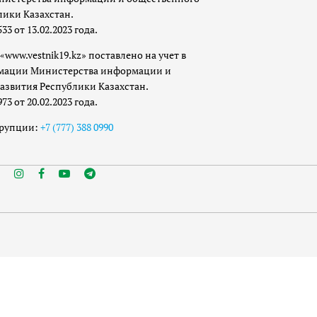
лики Казахстан.
 от 13.02.2023 года.
«www.vestnik19.kz» поставлено на учет в
мации Министерства информации и
азвития Республики Казахстан.
 от 20.02.2023 года.
ррупции:
+7 (777) 388 0990