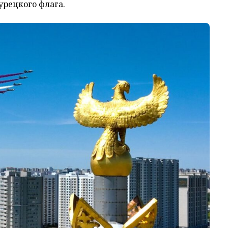
урецкого флага.