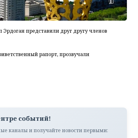
 Эрдоган представили друг другу членов
риветственный рапорт, прозвучали
ентре событий!
ые каналы и получайте новости первыми: