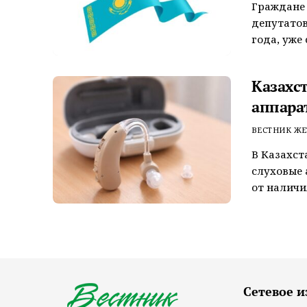
Граждане 
депутатов
года, уже 
Казахс
аппара
ВЕСТНИК ЖЕ
В Казахст
слуховые
от наличи
Сетевое и