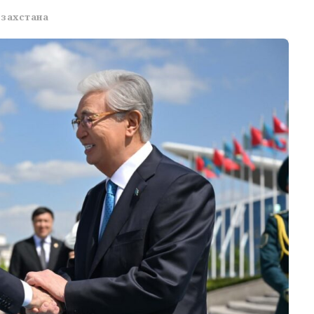
азахстана