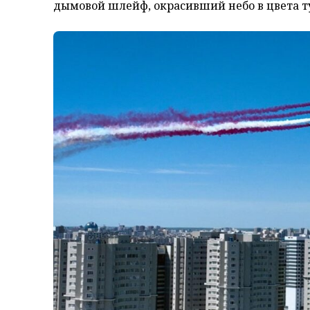
дымовой шлейф, окрасивший небо в цвета т