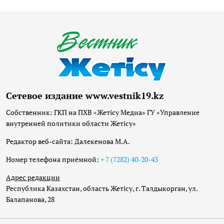
Сетевое издание www.vestnik19.kz
Собственник: ГКП на ПХВ «Жетісу Медиа» ГУ «Управление
внутренней политики области Жетісу»
Редактор веб-сайта: Далекенова М.А.
Номер телефона приёмной:
+ 7 (7282) 40-20-43
Адрес редакции
Республика Казахстан, область Жетісу, г. Талдыкорган, ул.
Балапанова, 28