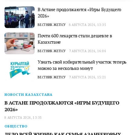
В Астане продолжаются «Игры Будущего
2026»
ВЕСТНИК ЖЕТІСУ
8 АВГУСТА 2026, 13:35
Почти 600 лекарств стали дешевле в
Казахстане
ВЕСТНИК ЖЕТІСУ
7 АВГУСТА 2026, 16:06
Узнать свой избирательный участок теперь
можно за несколько минут
ВЕСТНИК ЖЕТІСУ
7 АВГУСТА 2026, 15:21
НОВОСТИ КАЗАХСТАНА
В АСТАНЕ ПРОДОЛЖАЮТСЯ «ИГРЫ БУДУЩЕГО
2026»
8 АВГУСТА 2026, 13:35
ОБЩЕСТВО
ДЕЛО ВСЕЙ ЖИЗНИ: КАК СЕМЬЯ АЗАНБЕКОВЫХ