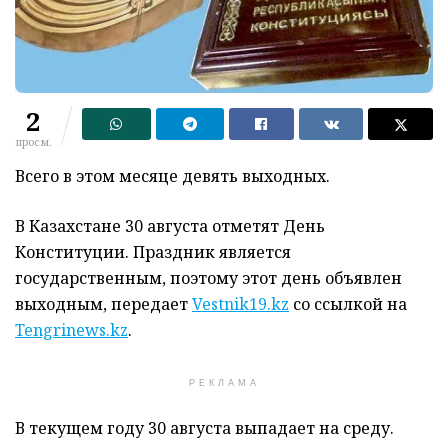
2
просм.
Всего в этом месяце девять выходных.
В Казахстане 30 августа отметят День
Конституции. Праздник является
государственным, поэтому этот день объявлен
выходным, передает
Vestnik19.kz
со ссылкой на
Tengrinews.kz
.
РЕКЛАМА
В текущем году 30 августа выпадает на среду.